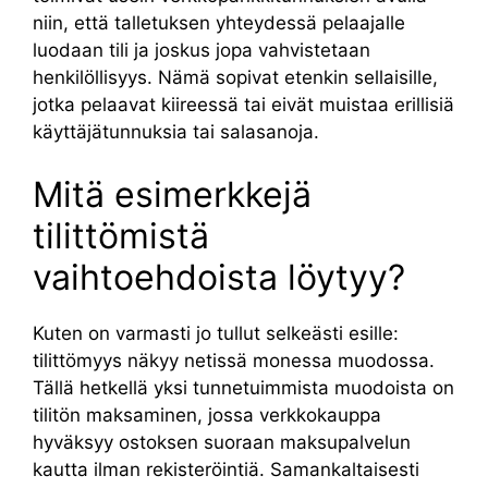
niin, että talletuksen yhteydessä pelaajalle
luodaan tili ja joskus jopa vahvistetaan
henkilöllisyys. Nämä sopivat etenkin sellaisille,
jotka pelaavat kiireessä tai eivät muistaa erillisiä
käyttäjätunnuksia tai salasanoja.
Mitä esimerkkejä
tilittömistä
vaihtoehdoista löytyy?
Kuten on varmasti jo tullut selkeästi esille:
tilittömyys näkyy netissä monessa muodossa.
Tällä hetkellä yksi tunnetuimmista muodoista on
tilitön maksaminen, jossa verkkokauppa
hyväksyy ostoksen suoraan maksupalvelun
kautta ilman rekisteröintiä. Samankaltaisesti