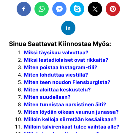
Sinua Saattavat Kiinnostaa Myös:
Miksi täysikuu valvottaa?
Miksi lestadiolaiset ovat rikkaita?
Miten poistaa Instagram-tili?
Miten lohduttaa viestillä?
Miten teen noudon Flensburgista?
Miten aloittaa keskustelu?
Miten suudellaan?
Miten tunnistaa narsistinen äiti?
Miten löydän oikean vaunun junassa?
Milloin kelloja siirretään kesäaikaan?
Milloin talvirenkaat tulee vaihtaa alle?