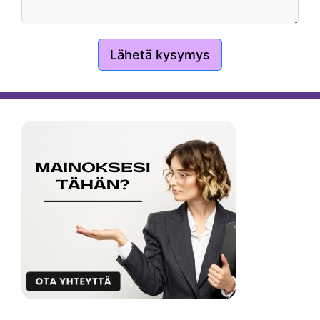
Lähetä kysymys