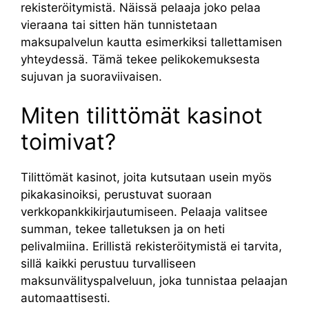
rekisteröitymistä. Näissä pelaaja joko pelaa
vieraana tai sitten hän tunnistetaan
maksupalvelun kautta esimerkiksi tallettamisen
yhteydessä. Tämä tekee pelikokemuksesta
sujuvan ja suoraviivaisen.
Miten tilittömät kasinot
toimivat?
Tilittömät kasinot, joita kutsutaan usein myös
pikakasinoiksi, perustuvat suoraan
verkkopankkikirjautumiseen. Pelaaja valitsee
summan, tekee talletuksen ja on heti
pelivalmiina. Erillistä rekisteröitymistä ei tarvita,
sillä kaikki perustuu turvalliseen
maksunvälityspalveluun, joka tunnistaa pelaajan
automaattisesti.