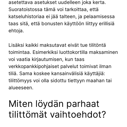
asetettava asetukset uudelleen joka kerta.
Suoratoistossa tämä voi tarkoittaa, että
katseluhistoriaa ei jää talteen, ja pelaamisessa
taas sitä, että bonusten käyttöön liittyy erillisiä
ehtoja.
Lisäksi kaikki maksutavat eivät tue tilitöntä
toimintaa. Esimerkiksi luottokortilla maksaminen
voi vaatia kirjautumisen, kun taas
verkkopankkipohjaiset palvelut toimivat ilman
tiliä. Sama koskee kansainvälisiä käyttäjiä:
tilittömyys voi olla sidottu tiettyyn maahan tai
alueeseen.
Miten löydän parhaat
tilittömät vaihtoehdot?