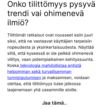
Onko tilittömyys pysyvä
trendi vai ohimenevä
ilmiö?
Tilittömät ratkaisut ovat nousseet esiin juuri
siksi, että ne vastaavat käyttäjien tarpeisiin
nopeudesta ja yksinkertaisuudesta. Näyttää
siltä, että kyseessä ei ole pelkkä ohimenevä
villitys, vaan pidempiaikainen kehityssuunta.
Koska
teknologia mahdollistaa entistä
helpomman sekä turvallisemman
tunnistautumisen
ja maksamisen, voidaan
olettaa, että tilittömyys tulee jatkossa
laajenemaan yhä useammille aloille.
Jaa tämä..