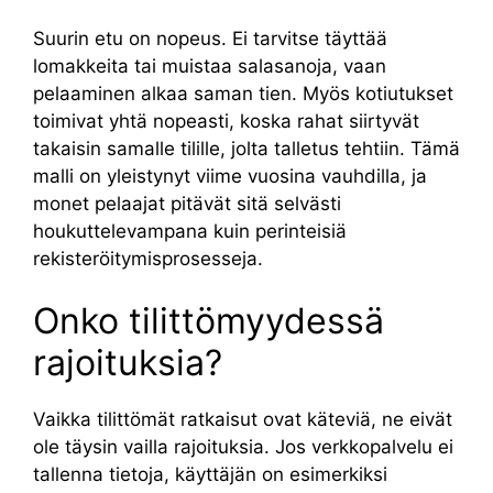
Suurin etu on nopeus. Ei tarvitse täyttää
lomakkeita tai muistaa salasanoja, vaan
pelaaminen alkaa saman tien. Myös kotiutukset
toimivat yhtä nopeasti, koska rahat siirtyvät
takaisin samalle tilille, jolta talletus tehtiin. Tämä
malli on yleistynyt viime vuosina vauhdilla, ja
monet pelaajat pitävät sitä selvästi
houkuttelevampana kuin perinteisiä
rekisteröitymisprosesseja.
Onko tilittömyydessä
rajoituksia?
Vaikka tilittömät ratkaisut ovat käteviä, ne eivät
ole täysin vailla rajoituksia. Jos verkkopalvelu ei
tallenna tietoja, käyttäjän on esimerkiksi