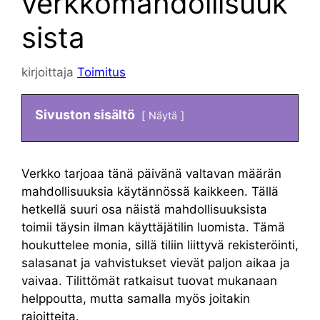
verkkomahdollisuuk
sista
kirjoittaja
Toimitus
Sivuston sisältö
Näytä
Verkko tarjoaa tänä päivänä valtavan määrän
mahdollisuuksia käytännössä kaikkeen. Tällä
hetkellä suuri osa näistä mahdollisuuksista
toimii täysin ilman käyttäjätilin luomista. Tämä
houkuttelee monia, sillä tiliin liittyvä rekisteröinti,
salasanat ja vahvistukset vievät paljon aikaa ja
vaivaa. Tilittömät ratkaisut tuovat mukanaan
helppoutta, mutta samalla myös joitakin
rajoitteita.