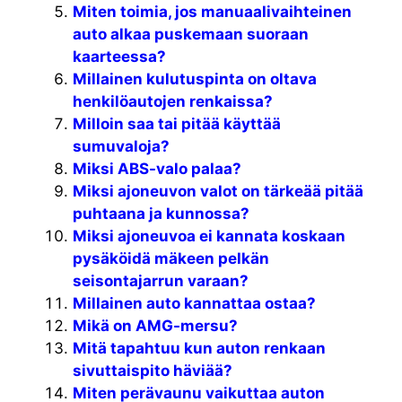
Miten toimia, jos manuaalivaihteinen
auto alkaa puskemaan suoraan
kaarteessa?
Millainen kulutuspinta on oltava
henkilöautojen renkaissa?
Milloin saa tai pitää käyttää
sumuvaloja?
Miksi ABS-valo palaa?
Miksi ajoneuvon valot on tärkeää pitää
puhtaana ja kunnossa?
Miksi ajoneuvoa ei kannata koskaan
pysäköidä mäkeen pelkän
seisontajarrun varaan?
Millainen auto kannattaa ostaa?
Mikä on AMG-mersu?
Mitä tapahtuu kun auton renkaan
sivuttaispito häviää?
Miten perävaunu vaikuttaa auton