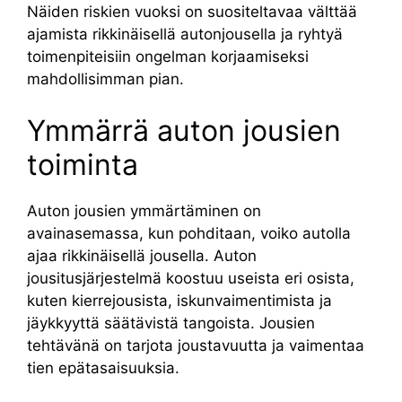
Näiden riskien vuoksi on suositeltavaa välttää
ajamista rikkinäisellä autonjousella ja ryhtyä
toimenpiteisiin ongelman korjaamiseksi
mahdollisimman pian.
Ymmärrä auton jousien
toiminta
Auton jousien ymmärtäminen on
avainasemassa, kun pohditaan, voiko autolla
ajaa rikkinäisellä jousella. Auton
jousitusjärjestelmä koostuu useista eri osista,
kuten kierrejousista, iskunvaimentimista ja
jäykkyyttä säätävistä tangoista. Jousien
tehtävänä on tarjota joustavuutta ja vaimentaa
tien epätasaisuuksia.