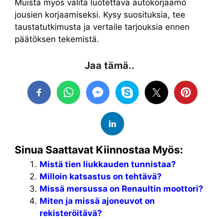
Muista myös valita luotettava autokorjaamo
jousien korjaamiseksi. Kysy suosituksia, tee
taustatutkimusta ja vertaile tarjouksia ennen
päätöksen tekemistä.
Jaa tämä..
Sinua Saattavat Kiinnostaa Myös:
Mistä tien liukkauden tunnistaa?
Milloin katsastus on tehtävä?
Missä mersussa on Renaultin moottori?
Miten ja missä ajoneuvot on
rekisteröitävä?