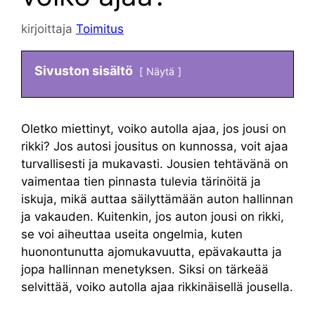
kirjoittaja
Toimitus
Sivuston sisältö
Näytä
Oletko miettinyt, voiko autolla ajaa, jos jousi on
rikki? Jos autosi jousitus on kunnossa, voit ajaa
turvallisesti ja mukavasti. Jousien tehtävänä on
vaimentaa tien pinnasta tulevia tärinöitä ja
iskuja, mikä auttaa säilyttämään auton hallinnan
ja vakauden. Kuitenkin, jos auton jousi on rikki,
se voi aiheuttaa useita ongelmia, kuten
huonontunutta ajomukavuutta, epävakautta ja
jopa hallinnan menetyksen. Siksi on tärkeää
selvittää, voiko autolla ajaa rikkinäisellä jousella.