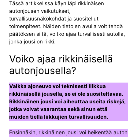
Tässä artikkelissa käyn läpi rikkinäisen
autonjousen vaikutukset,
turvallisuusnäkökohdat ja suositellut
toimenpiteet. Näiden tietojen avulla voit tehdä
päätöksen siitä, voitko ajaa turvallisesti autolla,
jonka jousi on rikki.
Voiko ajaa rikkinäisellä
autonjousella?
Vaikka ajoneuvo voi teknisesti liikkua
rikkinäisellä jousella, se ei ole suositeltavaa.
Rikkinäinen jousi voi aiheuttaa useita riskejä,
jotka voivat vaarantaa sekä sinun että
muiden tiellä liikkujien turvallisuuden
.
Ensinnäkin, rikkinäinen jousi voi heikentää auton