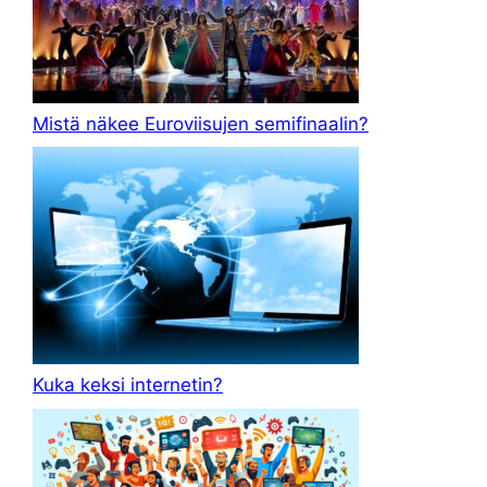
Mistä näkee Euroviisujen semifinaalin?
Kuka keksi internetin?