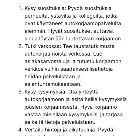
Kysy suosituksia: Pyydä suosituksia
perheeltä, ystäviltä ja kollegoilta, jotka
ovat käyttäneet autokorjaamopalveluita
aiemmin. Hyvät suositukset auttavat
sinua löytämään luotettavan korjaamon.
Tutki verkossa: Tee taustatutkimusta
autokorjaamoista verkossa. Lue
asiakasarvosteluja ja tutustu korjaamon
verkkosivuihin saadaksesi lisätietoja
heidän palveluistaan ja
asiantuntemuksestaan.
Kysy kysymyksiä: Ota yhteyttä
autokorjaamoon ja esitä heille kysymyksiä
jousien korjaamisesta. Hyvä korjaamo
vastaa mielellään kysymyksiisi ja tarjoaa
selkeitä tietoja palveluistaan.
Vertaile hintoja ja aikatauluja: Pyydä