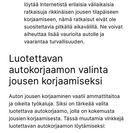
löytää Internetistä erilaisia ​​väliaikaisia ​​
ratkaisuja rikkinäisen jousen tilapäiseen
korjaamiseen, nämä ratkaisut eivät ole
suositeltavia pitkällä aikavälillä. Ne voivat
aiheuttaa lisää vaurioita autolle ja
vaarantaa turvallisuuden.
Luotettavan
autokorjaamon valinta
jousen korjaamiseksi
Auton jousen korjaaminen vaatii ammattitaitoa
ja oikeita työkaluja. Siksi on tärkeää valita
luotettava autokorjaamo, jolla on kokemusta
jousien korjaamisesta. Tässä muutamia vinkkejä
luotettavan autokorjaamon löytämiseksi: