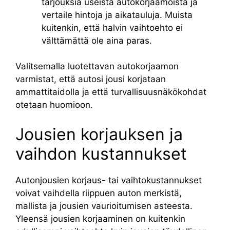
tarjouksia useista autokorjaamoista ja
vertaile hintoja ja aikatauluja. Muista
kuitenkin, että halvin vaihtoehto ei
välttämättä ole aina paras.
Valitsemalla luotettavan autokorjaamon
varmistat, että autosi jousi korjataan
ammattitaidolla ja että turvallisuusnäkökohdat
otetaan huomioon.
Jousien korjauksen ja
vaihdon kustannukset
Autonjousien korjaus- tai vaihtokustannukset
voivat vaihdella riippuen auton merkistä,
mallista ja jousien vaurioitumisen asteesta.
Yleensä jousien korjaaminen on kuitenkin