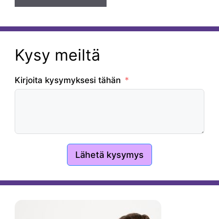
Kysy meiltä
Kirjoita kysymyksesi tähän
Lähetä kysymys