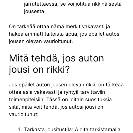
jarrutettaessa, se voi johtua rikkinäisestä
jousesta.
On tärkeää ottaa nämä merkit vakavasti ja
hakea ammattitaitoista apua, jos epäilet autosi
jousen olevan vaurioitunut.
Mitä tehdä, jos auton
jousi on rikki?
Jos epäilet auton jousen olevan rikki, on tärkeää
ottaa asia vakavasti ja ryhtyä tarvittaviin
toimenpiteisiin. Tässä on joitain suosituksia
siitä, mitä voit tehdä, jos autosi jousi on
vaurioitunut:
Tarkasta jousitustila: Aloita tarkistamalla