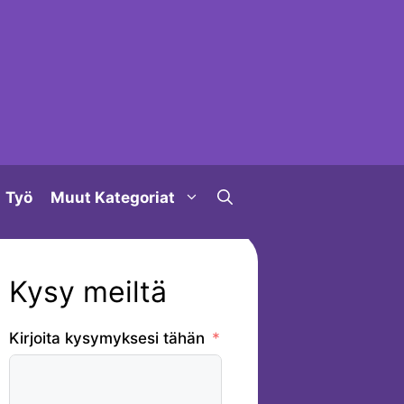
Työ
Muut Kategoriat
Kysy meiltä
Kirjoita kysymyksesi tähän