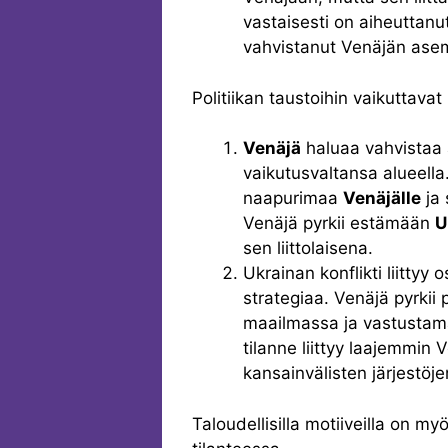
vastaisesti on aiheuttanut
vahvistanut Venäjän asem
Politiikan taustoihin vaikuttavat
Venäjä
haluaa vahvistaa
vaikutusvaltansa alueella
naapurimaa
Venäjälle
ja 
Venäjä pyrkii estämään
U
sen liittolaisena.
Ukrainan konflikti liitty
strategiaa. Venäjä pyrkii
maailmassa ja vastustama
tilanne liittyy laajemmin
kansainvälisten järjestöj
Taloudellisilla motiiveilla on 