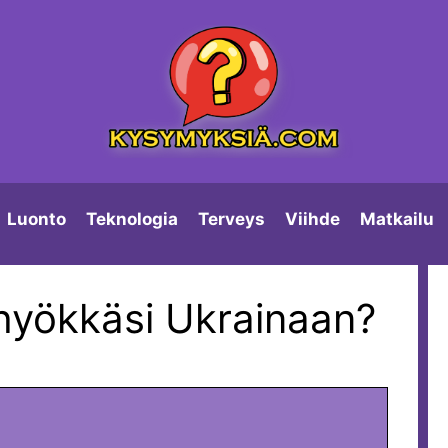
Luonto
Teknologia
Terveys
Viihde
Matkailu
 hyökkäsi Ukrainaan?