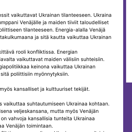
ressit vaikuttavat Ukrainan tilanteeseen. Ukraina
mppani Venäjälle ja maiden tiiviit taloudelliset
liittiseen tilanteeseen. Energia-alalla Venäjä
takulkumaana ja sitä kautta vaikuttaa Ukrainan
ittävä rooli konfliktissa. Energian
avalta vaikuttavat maiden välisiin suhteisiin.
iapolitiikkaa keinona vaikuttaa Ukrainan
itä poliittisiin myönnytyksiin.
myös kansalliset ja kulttuuriset tekijät.
ys vaikuttaa suhtautumiseen Ukrainaa kohtaan.
aisena veljeskansana, mutta myös Venäjän
on vahvoja kansallisia tunteita Ukrainaa
aa Venäjän toimintaan.