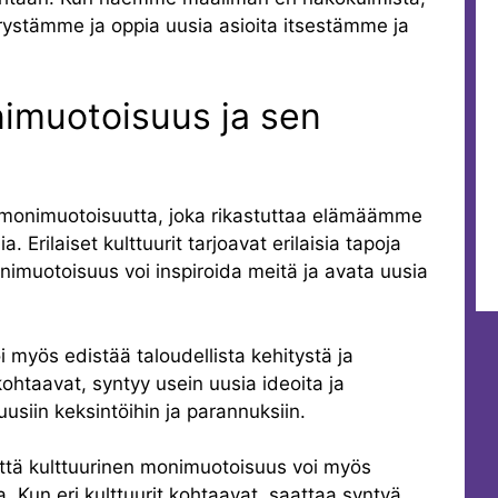
stämme ja oppia uusia asioita itsestämme ja
nimuotoisuus ja sen
 monimuotoisuutta, joka rikastuttaa elämäämme
. Erilaiset kulttuurit tarjoavat erilaisia tapoja
onimuotoisuus voi inspiroida meitä ja avata uusia
 myös edistää taloudellista kehitystä ja
 kohtaavat, syntyy usein uusia ideoita ja
uusiin keksintöihin ja parannuksiin.
että kulttuurinen monimuotoisuus voi myös
a. Kun eri kulttuurit kohtaavat, saattaa syntyä