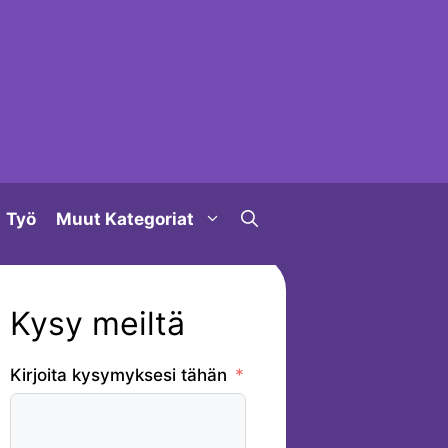
Työ
Muut Kategoriat
Kysy meiltä
Kirjoita kysymyksesi tähän