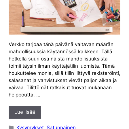
Verkko tarjoaa tänä päivänä valtavan määrän
mahdollisuuksia käytännössä kaikkeen. Tällä
hetkellä suuri osa näistä mahdollisuuksista
toimii täysin ilman käyttäjätilin luomista. Tämä
houkuttelee monia, sillä tiliin liittyvä rekisteröinti,
salasanat ja vahvistukset vievät paljon aikaa ja
vaivaa. Tilittömät ratkaisut tuovat mukanaan
helppoutta, …
Lue lisää
Kategoriat
Kysymykset
,
Satunnainen