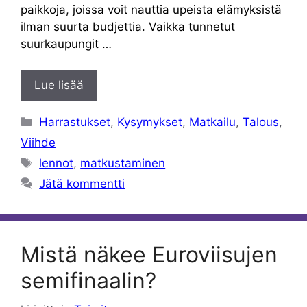
paikkoja, joissa voit nauttia upeista elämyksistä
ilman suurta budjettia. Vaikka tunnetut
suurkaupungit …
Lue lisää
Kategoriat
Harrastukset
,
Kysymykset
,
Matkailu
,
Talous
,
Viihde
Avainsanat
lennot
,
matkustaminen
Jätä kommentti
Mistä näkee Euroviisujen
semifinaalin?