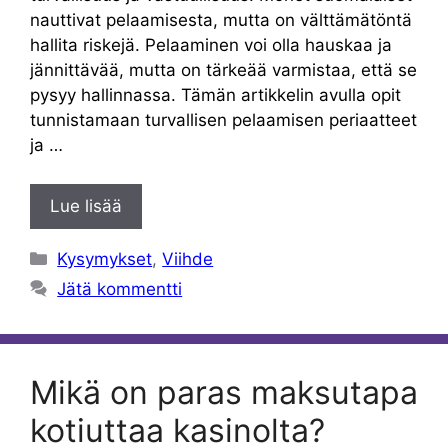
nauttivat pelaamisesta, mutta on välttämätöntä
hallita riskejä. Pelaaminen voi olla hauskaa ja
jännittävää, mutta on tärkeää varmistaa, että se
pysyy hallinnassa. Tämän artikkelin avulla opit
tunnistamaan turvallisen pelaamisen periaatteet
ja …
Lue lisää
Kategoriat
Kysymykset
,
Viihde
Jätä kommentti
Mikä on paras maksutapa
kotiuttaa kasinolta?