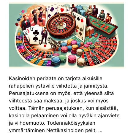
Kasinoiden periaate on tarjota aikuisille
rahapelien ystäville viihdettä ja jännitystä.
Perusajatuksena on myös, että yleensä siitä
viihteestä saa maksaa, ja joskus voi myös
voittaa. Tämän perusajatuksen, kun sisäistää,
kasinolla pelaaminen voi olla hyväkin ajanviete
ja viihdemuoto. Todennäköisyyksien
ymmärtäminen Nettikasinoiden pelit, …