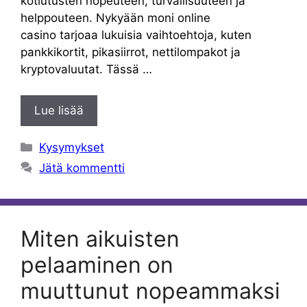
kotiutusten nopeuteen, turvallisuuteen ja
helppouteen. Nykyään moni online
casino tarjoaa lukuisia vaihtoehtoja, kuten
pankkikortit, pikasiirrot, nettilompakot ja
kryptovaluutat. Tässä …
Lue lisää
Kategoriat
Kysymykset
Jätä kommentti
Miten aikuisten
pelaaminen on
muuttunut nopeammaksi