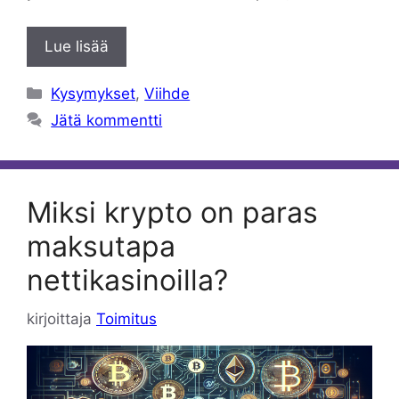
Lue lisää
Kategoriat
Kysymykset
,
Viihde
Jätä kommentti
Miksi krypto on paras
maksutapa
nettikasinoilla?
kirjoittaja
Toimitus