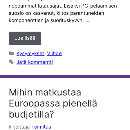
nopeammat latausajat. Lisäksi PC-pelaamisen
suosio on kasvanut, kiitos parantuneiden
komponenttien ja suorituskyvyn. …
Lue lisää
Kategoriat
Kysymykset
,
Viihde
Jätä kommentti
Mihin matkustaa
Euroopassa pienellä
budjetilla?
kirjoittaja
Toimitus