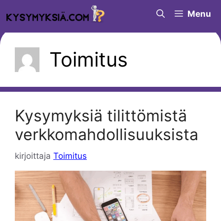
Siirry
Menu
sisältöön
Toimitus
Kysymyksiä tilittömistä
verkkomahdollisuuksista
kirjoittaja
Toimitus