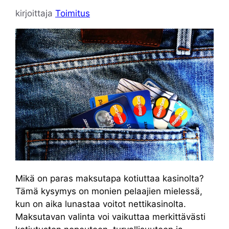
kirjoittaja
Toimitus
Mikä on paras maksutapa kotiuttaa kasinolta?
Tämä kysymys on monien pelaajien mielessä,
kun on aika lunastaa voitot nettikasinolta.
Maksutavan valinta voi vaikuttaa merkittävästi