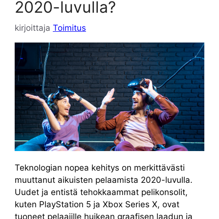
2020-luvulla?
kirjoittaja
Toimitus
Teknologian nopea kehitys on merkittävästi
muuttanut aikuisten pelaamista 2020-luvulla.
Uudet ja entistä tehokkaammat pelikonsolit,
kuten PlayStation 5 ja Xbox Series X, ovat
tuoneet pelaajille huikean graafisen laadun ja