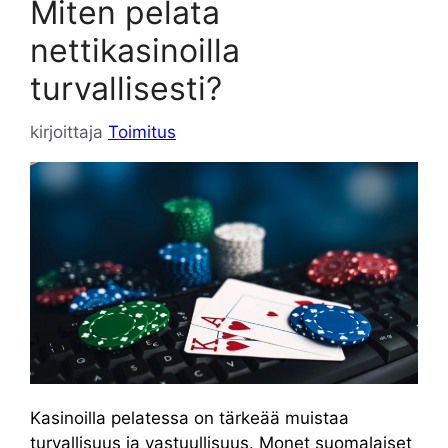
Miten pelata
nettikasinoilla
turvallisesti?
kirjoittaja
Toimitus
Kasinoilla pelatessa on tärkeää muistaa
turvallisuus ja vastuullisuus. Monet suomalaiset