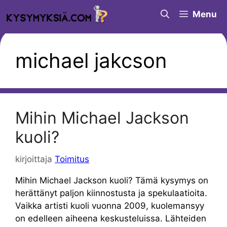
Siirry
Menu
sisältöön
michael jakcson
Mihin Michael Jackson
kuoli?
kirjoittaja
Toimitus
Mihin Michael Jackson kuoli? Tämä kysymys on
herättänyt paljon kiinnostusta ja spekulaatioita.
Vaikka artisti kuoli vuonna 2009, kuolemansyy
on edelleen aiheena keskusteluissa. Lähteiden