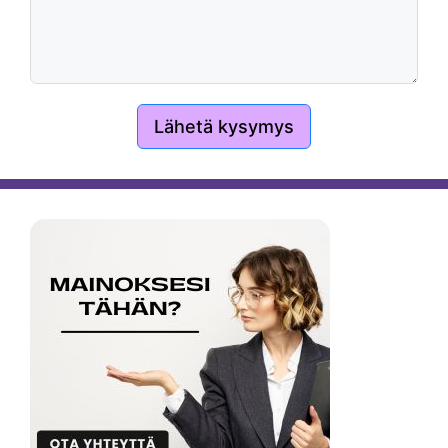
Lähetä kysymys