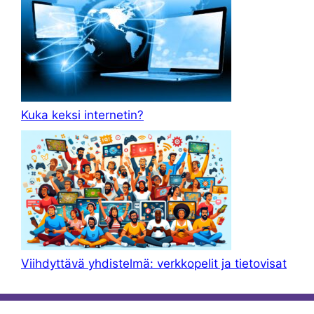
Kuka keksi internetin?
Viihdyttävä yhdistelmä: verkkopelit ja tietovisat