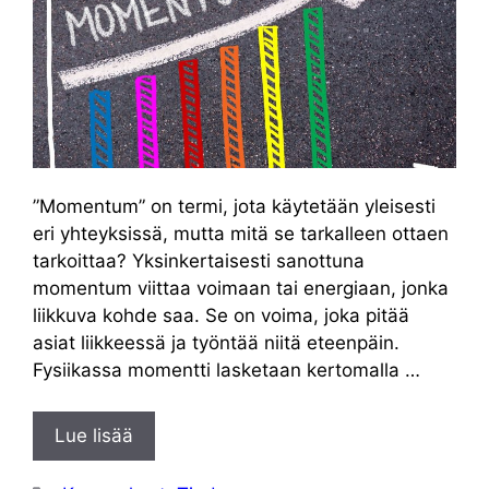
”Momentum” on termi, jota käytetään yleisesti
eri yhteyksissä, mutta mitä se tarkalleen ottaen
tarkoittaa? Yksinkertaisesti sanottuna
momentum viittaa voimaan tai energiaan, jonka
liikkuva kohde saa. Se on voima, joka pitää
asiat liikkeessä ja työntää niitä eteenpäin.
Fysiikassa momentti lasketaan kertomalla …
Lue lisää