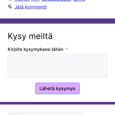
Jätä kommentti
Kysy meiltä
Kirjoita kysymyksesi tähän
Lähetä kysymys