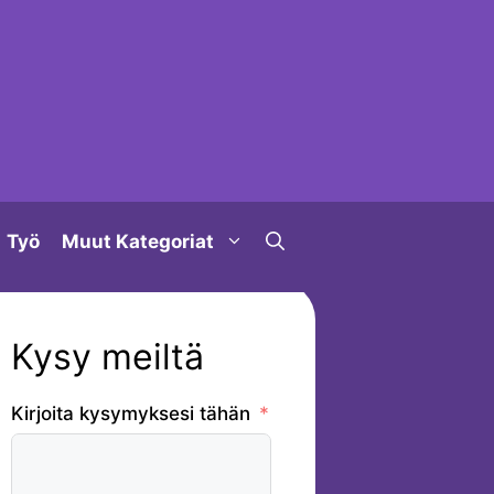
Työ
Muut Kategoriat
Kysy meiltä
Kirjoita kysymyksesi tähän