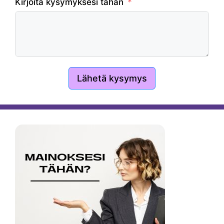
Kirjoita kysymyksesi tähän
Lähetä kysymys