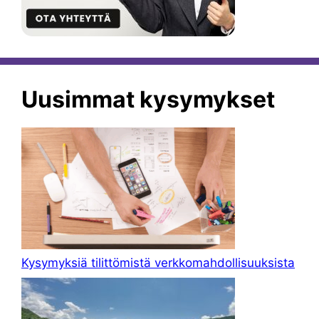
Uusimmat kysymykset
Kysymyksiä tilittömistä verkkomahdollisuuksista