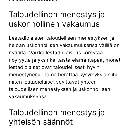
Taloudellinen menestys ja
uskonnollinen vakaumus
Lestadiolaisten taloudellisen menestyksen ja
heidän uskonnollisen vakaumuksensa välillä on
ristiriita. Vaikka lestadiolaisuus korostaa
nöyryyttä ja yksinkertaista elämäntapaa, monet
lestadiolaiset ovat taloudellisesti hyvin
menestyneitä. Tämä herättää kysymyksiä siitä,
miten lestadiolaiset sovittavat yhteen
taloudellisen menestyksen ja uskonnollisen
vakaumuksensa.
Taloudellinen menestys ja
yhteisön säännöt