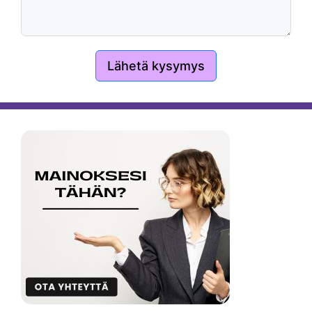
Lähetä kysymys