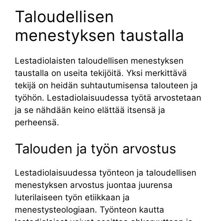
Taloudellisen
menestyksen taustalla
Lestadiolaisten taloudellisen menestyksen
taustalla on useita tekijöitä. Yksi merkittävä
tekijä on heidän suhtautumisensa talouteen ja
työhön. Lestadiolaisuudessa työtä arvostetaan
ja se nähdään keino elättää itsensä ja
perheensä.
Talouden ja työn arvostus
Lestadiolaisuudessa työnteon ja taloudellisen
menestyksen arvostus juontaa juurensa
luterilaiseen työn etiikkaan ja
menestysteologiaan. Työnteon kautta