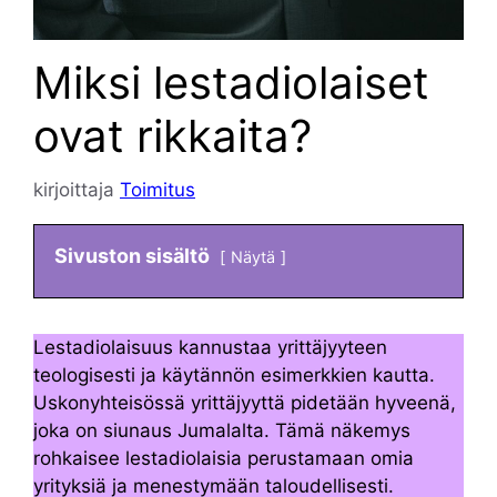
Miksi lestadiolaiset
ovat rikkaita?
kirjoittaja
Toimitus
Sivuston sisältö
Näytä
Lestadiolaisuus kannustaa yrittäjyyteen
teologisesti ja käytännön esimerkkien kautta.
Uskonyhteisössä yrittäjyyttä pidetään hyveenä,
joka on siunaus Jumalalta. Tämä näkemys
rohkaisee lestadiolaisia perustamaan omia
yrityksiä ja menestymään taloudellisesti.