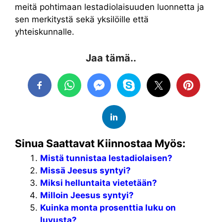
meitä pohtimaan lestadiolaisuuden luonnetta ja
sen merkitystä sekä yksilöille että
yhteiskunnalle.
Jaa tämä..
Sinua Saattavat Kiinnostaa Myös:
Mistä tunnistaa lestadiolaisen?
Missä Jeesus syntyi?
Miksi helluntaita vietetään?
Milloin Jeesus syntyi?
Kuinka monta prosenttia luku on
luvusta?