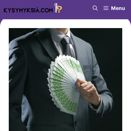
Siirry
Menu
sisältöön