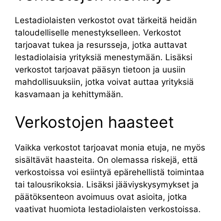
Lestadiolaisten verkostot ovat tärkeitä heidän
taloudelliselle menestykselleen. Verkostot
tarjoavat tukea ja resursseja, jotka auttavat
lestadiolaisia yrityksiä menestymään. Lisäksi
verkostot tarjoavat pääsyn tietoon ja uusiin
mahdollisuuksiin, jotka voivat auttaa yrityksiä
kasvamaan ja kehittymään.
Verkostojen haasteet
Vaikka verkostot tarjoavat monia etuja, ne myös
sisältävät haasteita. On olemassa riskejä, että
verkostoissa voi esiintyä epärehellistä toimintaa
tai talousrikoksia. Lisäksi jääviyskysymykset ja
päätöksenteon avoimuus ovat asioita, jotka
vaativat huomiota lestadiolaisten verkostoissa.