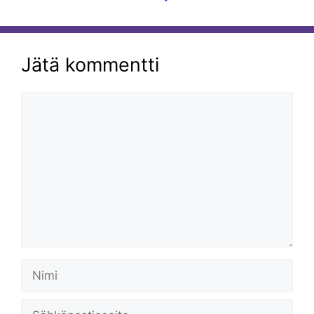
Jätä kommentti
Kommentti
Nimi
Sähköpostiosoite