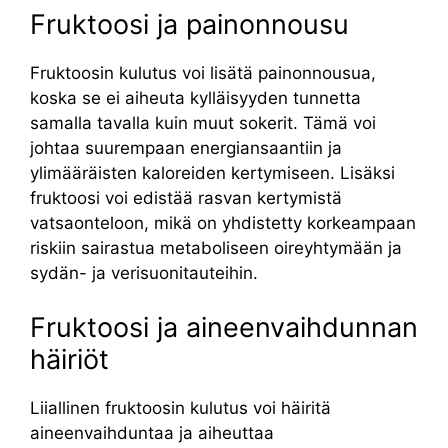
Fruktoosi ja painonnousu
Fruktoosin kulutus voi lisätä painonnousua,
koska se ei aiheuta kylläisyyden tunnetta
samalla tavalla kuin muut sokerit. Tämä voi
johtaa suurempaan energiansaantiin ja
ylimääräisten kaloreiden kertymiseen. Lisäksi
fruktoosi voi edistää rasvan kertymistä
vatsaonteloon, mikä on yhdistetty korkeampaan
riskiin sairastua metaboliseen oireyhtymään ja
sydän- ja verisuonitauteihin.
Fruktoosi ja aineenvaihdunnan
häiriöt
Liiallinen fruktoosin kulutus voi häiritä
aineenvaihduntaa ja aiheuttaa