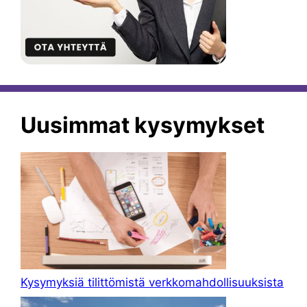
Uusimmat kysymykset
Kysymyksiä tilittömistä verkkomahdollisuuksista