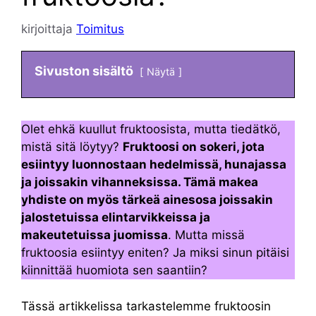
kirjoittaja
Toimitus
Sivuston sisältö
Näytä
Olet ehkä kuullut fruktoosista, mutta tiedätkö,
mistä sitä löytyy?
Fruktoosi on sokeri, jota
esiintyy luonnostaan hedelmissä, hunajassa
ja joissakin vihanneksissa. Tämä makea
yhdiste on myös tärkeä ainesosa joissakin
jalostetuissa elintarvikkeissa ja
makeutetuissa juomissa
. Mutta missä
fruktoosia esiintyy eniten? Ja miksi sinun pitäisi
kiinnittää huomiota sen saantiin?
Tässä artikkelissa tarkastelemme fruktoosin