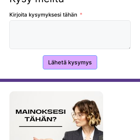
Kirjoita kysymyksesi tähän
Lähetä kysymys