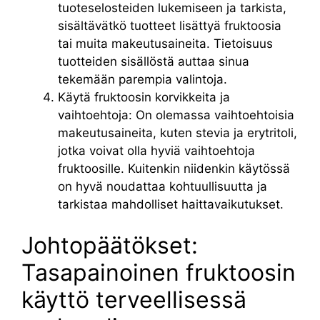
tuoteselosteiden lukemiseen ja tarkista,
sisältävätkö tuotteet lisättyä fruktoosia
tai muita makeutusaineita. Tietoisuus
tuotteiden sisällöstä auttaa sinua
tekemään parempia valintoja.
Käytä fruktoosin korvikkeita ja
vaihtoehtoja: On olemassa vaihtoehtoisia
makeutusaineita, kuten stevia ja erytritoli,
jotka voivat olla hyviä vaihtoehtoja
fruktoosille. Kuitenkin niidenkin käytössä
on hyvä noudattaa kohtuullisuutta ja
tarkistaa mahdolliset haittavaikutukset.
Johtopäätökset:
Tasapainoinen fruktoosin
käyttö terveellisessä