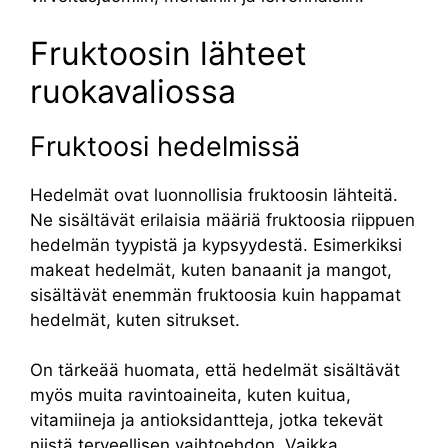
Fruktoosin lähteet
ruokavaliossa
Fruktoosi hedelmissä
Hedelmät ovat luonnollisia fruktoosin lähteitä.
Ne sisältävät erilaisia määriä fruktoosia riippuen
hedelmän tyypistä ja kypsyydestä. Esimerkiksi
makeat hedelmät, kuten banaanit ja mangot,
sisältävät enemmän fruktoosia kuin happamat
hedelmät, kuten sitrukset.
On tärkeää huomata, että hedelmät sisältävät
myös muita ravintoaineita, kuten kuitua,
vitamiineja ja antioksidantteja, jotka tekevät
niistä terveellisen vaihtoehdon. Vaikka