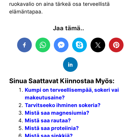
ruokavalio on aina tärkeä osa terveellistä
elämäntapaa.
Jaa tämä..
Sinua Saattavat Kiinnostaa Myös:
Kumpi on terveellisempää, sokeri vai
makeutusaine?
Tarvitseeko ihminen sokeria?
Mistä saa magnesiumia?
Mistä saa rautaa?
Mistä saa proteiinia?
Mistä saa sinkkiä?