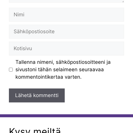
Nimi
Sähköpostiosoite
Kotisivu
Tallenna nimeni, sähköpostiosoitteeni ja
sivustoni tähän selaimeen seuraavaa
kommentointikertaa varten.
Kysy meiltä