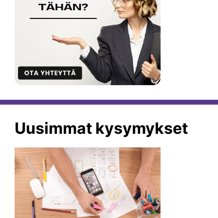
Uusimmat kysymykset