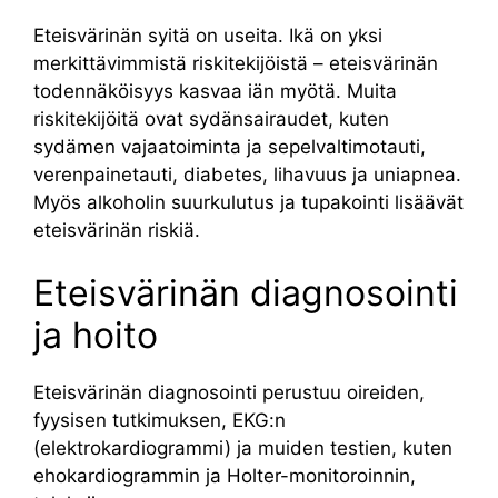
Eteisvärinän syitä on useita. Ikä on yksi
merkittävimmistä riskitekijöistä – eteisvärinän
todennäköisyys kasvaa iän myötä. Muita
riskitekijöitä ovat sydänsairaudet, kuten
sydämen vajaatoiminta ja sepelvaltimotauti,
verenpainetauti, diabetes, lihavuus ja uniapnea.
Myös alkoholin suurkulutus ja tupakointi lisäävät
eteisvärinän riskiä.
Eteisvärinän diagnosointi
ja hoito
Eteisvärinän diagnosointi perustuu oireiden,
fyysisen tutkimuksen, EKG:n
(elektrokardiogrammi) ja muiden testien, kuten
ehokardiogrammin ja Holter-monitoroinnin,