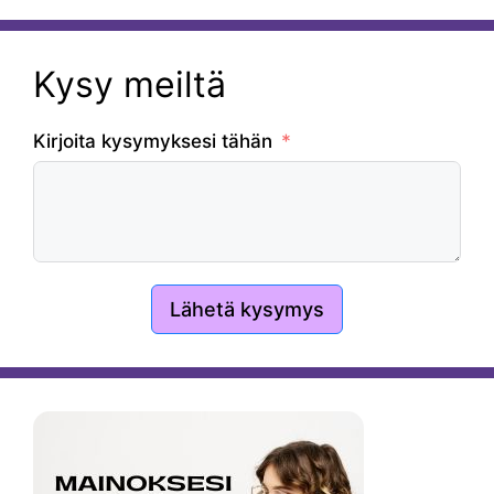
Kysy meiltä
Kirjoita kysymyksesi tähän
Lähetä kysymys