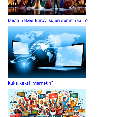
Mistä näkee Euroviisujen semifinaalin?
Kuka keksi internetin?