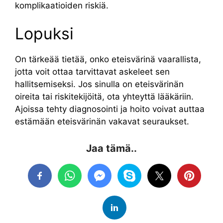
komplikaatioiden riskiä.
Lopuksi
On tärkeää tietää, onko eteisvärinä vaarallista,
jotta voit ottaa tarvittavat askeleet sen
hallitsemiseksi. Jos sinulla on eteisvärinän
oireita tai riskitekijöitä, ota yhteyttä lääkäriin.
Ajoissa tehty diagnosointi ja hoito voivat auttaa
estämään eteisvärinän vakavat seuraukset.
Jaa tämä..