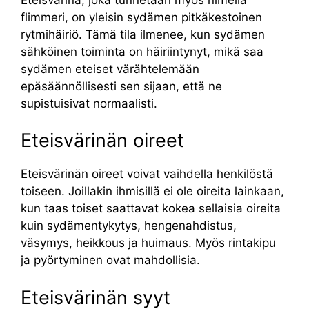
flimmeri, on yleisin sydämen pitkäkestoinen
rytmihäiriö. Tämä tila ilmenee, kun sydämen
sähköinen toiminta on häiriintynyt, mikä saa
sydämen eteiset värähtelemään
epäsäännöllisesti sen sijaan, että ne
supistuisivat normaalisti.
Eteisvärinän oireet
Eteisvärinän oireet voivat vaihdella henkilöstä
toiseen. Joillakin ihmisillä ei ole oireita lainkaan,
kun taas toiset saattavat kokea sellaisia oireita
kuin sydämentykytys, hengenahdistus,
väsymys, heikkous ja huimaus. Myös rintakipu
ja pyörtyminen ovat mahdollisia.
Eteisvärinän syyt