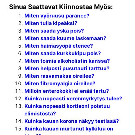
Sinua Saattavat Kiinnostaa Myös:
Miten vyöruusu paranee?
Miten tulla kipeäksi?
Miten saada yskä pois?
Miten saada kuume laskemaan?
Miten haimasyöpä etenee?
Miten saada kurkkukipu pois?
Miten toimia alkoholistin kanssa?
Miten helposti pusutauti tarttuu?
Miten rasvamaksa oireilee?
Miten fibromyalgia oireilee?
Milloin enterokokki ei enää tartu?
Kuinka nopeasti verenmyrkytys tulee?
Kuinka nopeasti kortisoni poistuu
elimistöstä?
Kuinka kauan korona näkyy testissä?
Kuinka kauan murtunut kylkiluu on