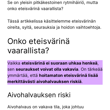
Se on yleisin pitkäkestoinen rytmihäiriö, mutta
onko eteisvärinä vaarallista?
Tässä artikkelissa käsittelemme eteisvärinän
oireita, syitä, seurauksia ja hoidon vaihtoehtoja.
Onko eteisvärinä
vaarallista?
Vaikka
eteisvärinä ei suoraan uhkaa henkeä
,
sen
seuraukset voivat olla vakavia
. On tärkeää
ymmärtää, että
hoitamaton eteisvärinä lisää
merkittävästi aivohalvauksen riskiä
.
Aivohalvauksen riski
Aivohalvaus on vakava tila, joka johtuu