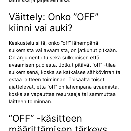
laitteissa ja järjestelmissä.
Väittely: Onko ”OFF”
kiinni vai auki?
Keskustelu siitä, onko ”off” lähempänä
sulkemista vai avaamista, on jatkunut pitkään.
On argumentoitu sekä sulkemisen että
avaamisen puolesta. Jotkut pitävät ”off” -tilaa
sulkemisenä, koska se katkaisee sähkövirran tai
estää laitteen toiminnan. Toisaalta toiset
ajattelevat, että ”off” on lähempänä avaamista,
koska se vapauttaa resursseja tai sammuttaa
laitteen toiminnan.
”OFF” -käsitteen
määrittämisen tärkeys