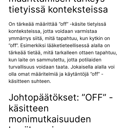
tietyissä konteksteissa
On tärkeää määrittää ”off” -käsite tietyissä
konteksteissa, jotta voidaan varmistaa
ymmärrys siitä, mitä tapahtuu, kun kytkin on
”off”. Esimerkiksi lääketieteellisessä alalla on
tärkeää tietää, mitä tarkalleen ottaen tapahtuu,
kun laite on sammutettu, jotta potilaiden
turvallisuus voidaan taata. Jokaisella alalla voi
olla omat määritelmiä ja käytäntöjä ”off” -
käsitteen suhteen.
Johtopäätökset: ”OFF” -
käsitteen
monimutkaisuuden