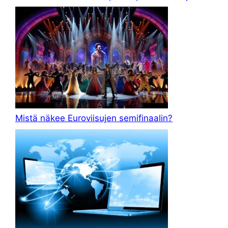
Mistä näkee Euroviisujen semifinaalin?