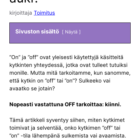
kirjoittaja
Toimitus
Sivuston sisältö
Näytä
”On” ja ”off” ovat yleisesti käytettyjä käsitteitä
kytkinten yhteydessä, jotka ovat tulleet tutuiksi
monille. Mutta mitä tarkoitamme, kun sanomme,
että kytkin on ”off” tai ”on”? Sulkeeko vai
avaatko se jotain?
Nopeasti vastattuna OFF tarkoittaa: kiinni.
Tämä artikkeli syventyy siihen, miten kytkimet
toimivat ja selventää, onko kytkimen ”off” tai
”on” -tila lähempänä sulkemista vai avaamista.