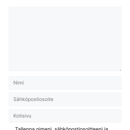
Kommentti
Nimi
Sähköpostiosoite
Kotisivu
Tallenna nimeni, sähköpostiosoitteeni ja