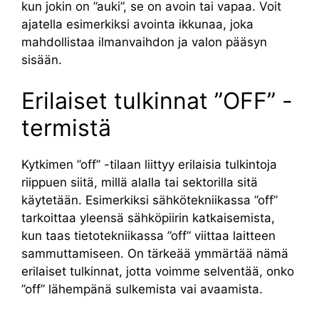
kun jokin on ”auki”, se on avoin tai vapaa. Voit
ajatella esimerkiksi avointa ikkunaa, joka
mahdollistaa ilmanvaihdon ja valon pääsyn
sisään.
Erilaiset tulkinnat ”OFF” -
termistä
Kytkimen ”off” -tilaan liittyy erilaisia tulkintoja
riippuen siitä, millä alalla tai sektorilla sitä
käytetään. Esimerkiksi sähkötekniikassa ”off”
tarkoittaa yleensä sähköpiirin katkaisemista,
kun taas tietotekniikassa ”off” viittaa laitteen
sammuttamiseen. On tärkeää ymmärtää nämä
erilaiset tulkinnat, jotta voimme selventää, onko
”off” lähempänä sulkemista vai avaamista.