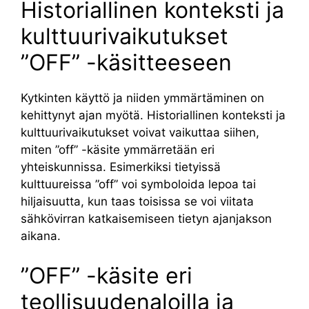
Historiallinen konteksti ja
kulttuurivaikutukset
”OFF” -käsitteeseen
Kytkinten käyttö ja niiden ymmärtäminen on
kehittynyt ajan myötä. Historiallinen konteksti ja
kulttuurivaikutukset voivat vaikuttaa siihen,
miten ”off” -käsite ymmärretään eri
yhteiskunnissa. Esimerkiksi tietyissä
kulttuureissa ”off” voi symboloida lepoa tai
hiljaisuutta, kun taas toisissa se voi viitata
sähkövirran katkaisemiseen tietyn ajanjakson
aikana.
”OFF” -käsite eri
teollisuudenaloilla ja