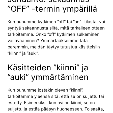
”OFF” -termin ympärillä
Kun puhumme kytkimen ”off” tai ”on” -tilasta, voi
syntyä sekaannusta siitä, mitä tarkalleen ottaen
tarkoitamme. Onko ”off” kytkimen sulkeminen
vai avaaminen? Ymmärtääksemme tätä
paremmin, meidän täytyy tutustua käsitteisiin
”kiinni” ja ”auki”.
Käsitteiden ”kiinni” ja
”auki” ymmärtäminen
Kun puhumme jostakin olevan ”kiinni”,
tarkoitamme yleensä sitä, että se on suljettu tai
estetty. Esimerkiksi, kun ovi on kiinni, se on
suljettu ja estää pääsyn huoneeseen. Toisaalta,