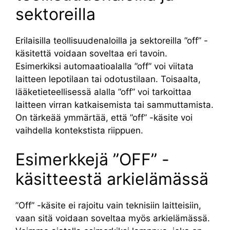
sektoreilla
Erilaisilla teollisuudenaloilla ja sektoreilla ”off” -
käsitettä voidaan soveltaa eri tavoin.
Esimerkiksi automaatioalalla ”off” voi viitata
laitteen lepotilaan tai odotustilaan. Toisaalta,
lääketieteellisessä alalla ”off” voi tarkoittaa
laitteen virran katkaisemista tai sammuttamista.
On tärkeää ymmärtää, että ”off” -käsite voi
vaihdella kontekstista riippuen.
Esimerkkejä ”OFF” -
käsitteestä arkielämässä
”Off” -käsite ei rajoitu vain teknisiin laitteisiin,
vaan sitä voidaan soveltaa myös arkielämässä.