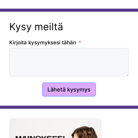
Kysy meiltä
Kirjoita kysymyksesi tähän
Lähetä kysymys