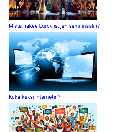
Mistä näkee Euroviisujen semifinaalin?
Kuka keksi internetin?