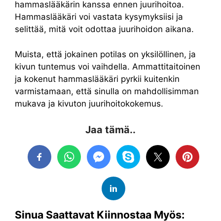
hammaslääkärin kanssa ennen juurihoitoa.
Hammaslääkäri voi vastata kysymyksiisi ja
selittää, mitä voit odottaa juurihoidon aikana.
Muista, että jokainen potilas on yksilöllinen, ja
kivun tuntemus voi vaihdella. Ammattitaitoinen
ja kokenut hammaslääkäri pyrkii kuitenkin
varmistamaan, että sinulla on mahdollisimman
mukava ja kivuton juurihoitokokemus.
Jaa tämä..
Sinua Saattavat Kiinnostaa Myös: