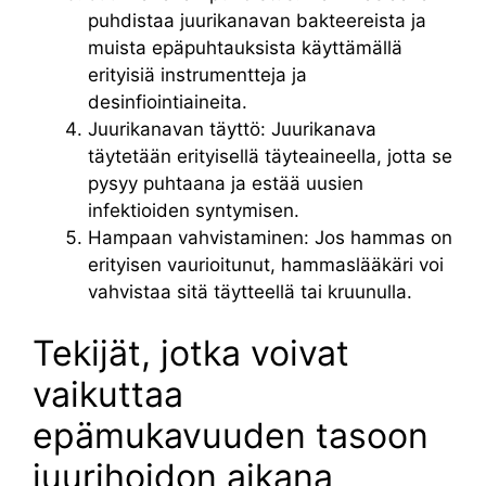
puhdistaa juurikanavan bakteereista ja
muista epäpuhtauksista käyttämällä
erityisiä instrumentteja ja
desinfiointiaineita.
Juurikanavan täyttö: Juurikanava
täytetään erityisellä täyteaineella, jotta se
pysyy puhtaana ja estää uusien
infektioiden syntymisen.
Hampaan vahvistaminen: Jos hammas on
erityisen vaurioitunut, hammaslääkäri voi
vahvistaa sitä täytteellä tai kruunulla.
Tekijät, jotka voivat
vaikuttaa
epämukavuuden tasoon
juurihoidon aikana