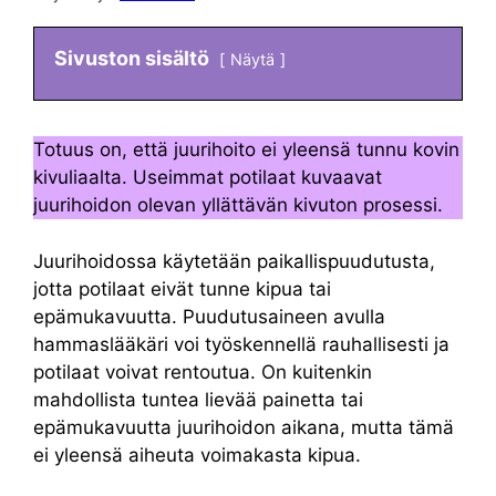
Sivuston sisältö
Näytä
Totuus on, että juurihoito ei yleensä tunnu kovin
kivuliaalta. Useimmat potilaat kuvaavat
juurihoidon olevan yllättävän kivuton prosessi.
Juurihoidossa käytetään paikallispuudutusta,
jotta potilaat eivät tunne kipua tai
epämukavuutta. Puudutusaineen avulla
hammaslääkäri voi työskennellä rauhallisesti ja
potilaat voivat rentoutua. On kuitenkin
mahdollista tuntea lievää painetta tai
epämukavuutta juurihoidon aikana, mutta tämä
ei yleensä aiheuta voimakasta kipua.