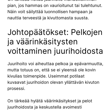
pian, jos hammas on vaurioitunut tai tulehtunut.
Näin voit säilyttää luonnollisen hampaan ja
nauttia terveestä ja kivuttomasta suusta.
Johtopäätökset: Pelkojen
ja väärinkäsitysten
voittaminen juurihoidosta
Juurihoito voi aiheuttaa pelkoa ja epävarmuutta,
mutta totuus on, että se ei yleensä ole kovin
kivulias toimenpide. Useimmat potilaat
kuvaavat juurihoidon olevan yllättävän kivuton
prosessi.
On tärkeää hylätä väärinkäsitykset ja pelot
juurihoidosta ja keskustella avoimesti