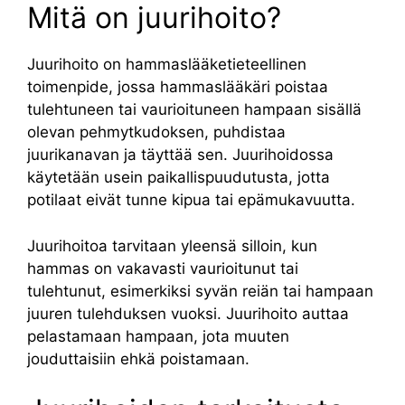
Mitä on juurihoito?
Juurihoito on hammaslääketieteellinen
toimenpide, jossa hammaslääkäri poistaa
tulehtuneen tai vaurioituneen hampaan sisällä
olevan pehmytkudoksen, puhdistaa
juurikanavan ja täyttää sen. Juurihoidossa
käytetään usein paikallispuudutusta, jotta
potilaat eivät tunne kipua tai epämukavuutta.
Juurihoitoa tarvitaan yleensä silloin, kun
hammas on vakavasti vaurioitunut tai
tulehtunut, esimerkiksi syvän reiän tai hampaan
juuren tulehduksen vuoksi. Juurihoito auttaa
pelastamaan hampaan, jota muuten
jouduttaisiin ehkä poistamaan.