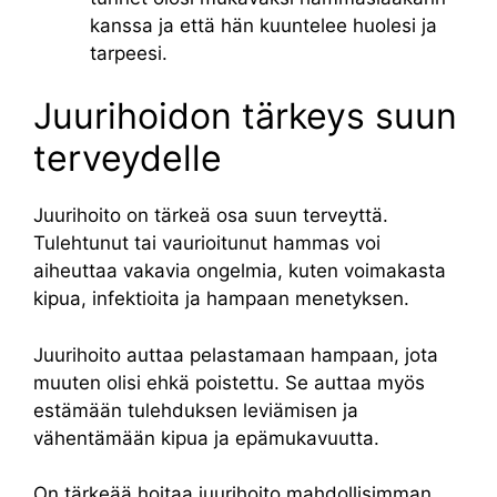
kanssa ja että hän kuuntelee huolesi ja
tarpeesi.
Juurihoidon tärkeys suun
terveydelle
Juurihoito on tärkeä osa suun terveyttä.
Tulehtunut tai vaurioitunut hammas voi
aiheuttaa vakavia ongelmia, kuten voimakasta
kipua, infektioita ja hampaan menetyksen.
Juurihoito auttaa pelastamaan hampaan, jota
muuten olisi ehkä poistettu. Se auttaa myös
estämään tulehduksen leviämisen ja
vähentämään kipua ja epämukavuutta.
On tärkeää hoitaa juurihoito mahdollisimman