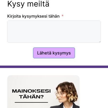
Kysy meiltä
Kirjoita kysymyksesi tähän
Lähetä kysymys