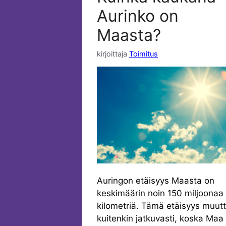
Aurinko on
Maasta?
kirjoittaja
Toimitus
Auringon etäisyys Maasta on
keskimäärin noin 150 miljoonaa
kilometriä. Tämä etäisyys muut
kuitenkin jatkuvasti, koska Maa