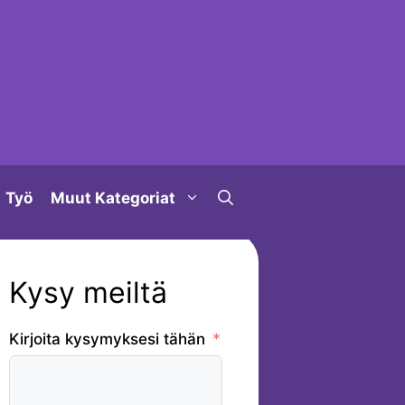
Työ
Muut Kategoriat
Kysy meiltä
Kirjoita kysymyksesi tähän