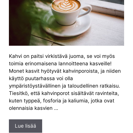
Kahvi on paitsi virkistävä juoma, se voi myös
toimia erinomaisena lannoitteena kasveille!
Monet kasvit hyötyvät kahvinporoista, ja niiden
käyttö puutarhassa voi olla
ympäristöystävällinen ja taloudellinen ratkaisu.
Tiesitkö, että kahvinporot sisältävät ravinteita,
kuten typpeä, fosforia ja kaliumia, jotka ovat
olennaisia kasvien …
Lue lisää