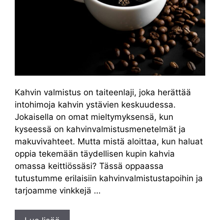
Kahvin valmistus on taiteenlaji, joka herättää
intohimoja kahvin ystävien keskuudessa.
Jokaisella on omat mieltymyksensä, kun
kyseessä on kahvinvalmistusmenetelmät ja
makuvivahteet. Mutta mistä aloittaa, kun haluat
oppia tekemään täydellisen kupin kahvia
omassa keittiössäsi? Tässä oppaassa
tutustumme erilaisiin kahvinvalmistustapoihin ja
tarjoamme vinkkejä …