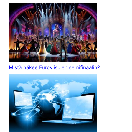
Mistä näkee Euroviisujen semifinaalin?