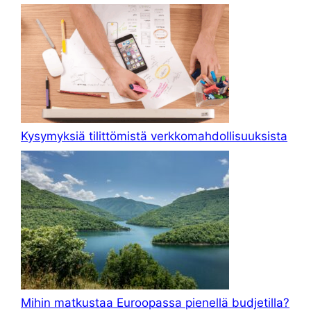
Kysymyksiä tilittömistä verkkomahdollisuuksista
Mihin matkustaa Euroopassa pienellä budjetilla?