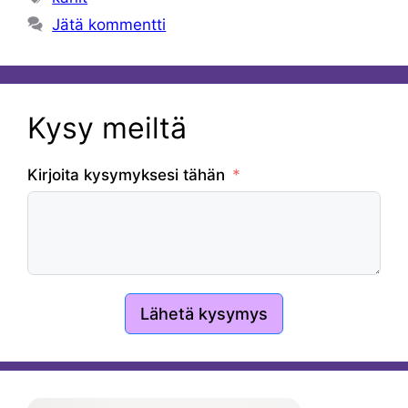
Jätä kommentti
Kysy meiltä
Kirjoita kysymyksesi tähän
Lähetä kysymys