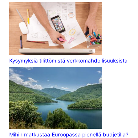
Kysymyksiä tilittömistä verkkomahdollisuuksista
Mihin matkustaa Euroopassa pienellä budjetilla?