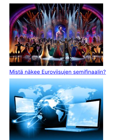
Mistä näkee Euroviisujen semifinaalin?