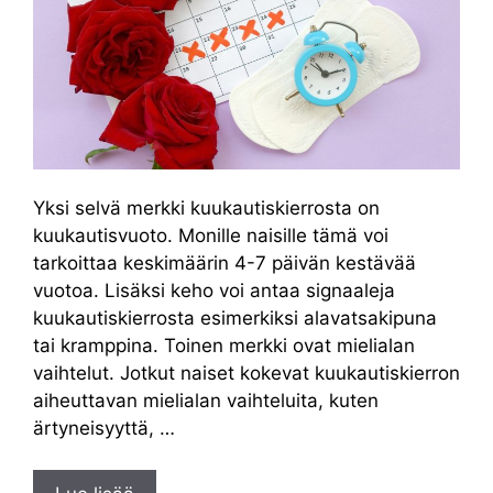
Yksi selvä merkki kuukautiskierrosta on
kuukautisvuoto. Monille naisille tämä voi
tarkoittaa keskimäärin 4-7 päivän kestävää
vuotoa. Lisäksi keho voi antaa signaaleja
kuukautiskierrosta esimerkiksi alavatsakipuna
tai kramppina. Toinen merkki ovat mielialan
vaihtelut. Jotkut naiset kokevat kuukautiskierron
aiheuttavan mielialan vaihteluita, kuten
ärtyneisyyttä, …