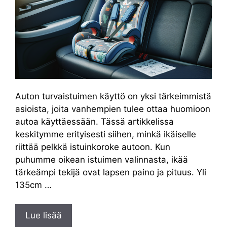
Auton turvaistuimen käyttö on yksi tärkeimmistä
asioista, joita vanhempien tulee ottaa huomioon
autoa käyttäessään. Tässä artikkelissa
keskitymme erityisesti siihen, minkä ikäiselle
riittää pelkkä istuinkoroke autoon. Kun
puhumme oikean istuimen valinnasta, ikää
tärkeämpi tekijä ovat lapsen paino ja pituus. Yli
135cm …
Lue lisää