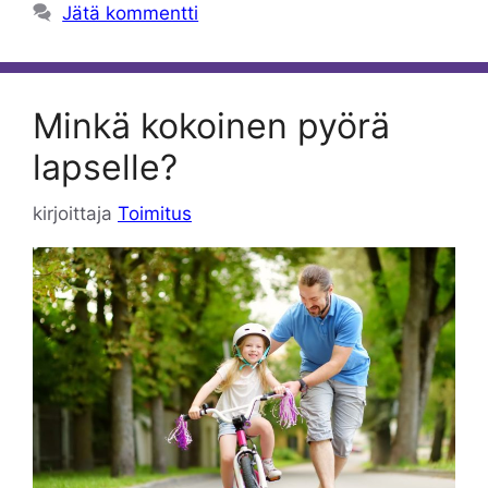
Jätä kommentti
Minkä kokoinen pyörä
lapselle?
kirjoittaja
Toimitus