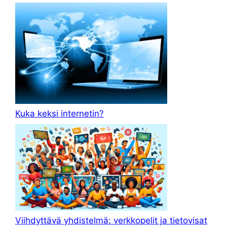
Kuka keksi internetin?
Viihdyttävä yhdistelmä: verkkopelit ja tietovisat