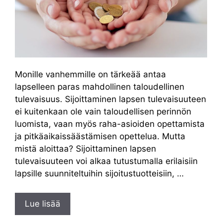
Monille vanhemmille on tärkeää antaa
lapselleen paras mahdollinen taloudellinen
tulevaisuus. Sijoittaminen lapsen tulevaisuuteen
ei kuitenkaan ole vain taloudellisen perinnön
luomista, vaan myös raha-asioiden opettamista
ja pitkäaikaissäästämisen opettelua. Mutta
mistä aloittaa? Sijoittaminen lapsen
tulevaisuuteen voi alkaa tutustumalla erilaisiin
lapsille suunniteltuihin sijoitustuotteisiin, …
Lue lisää