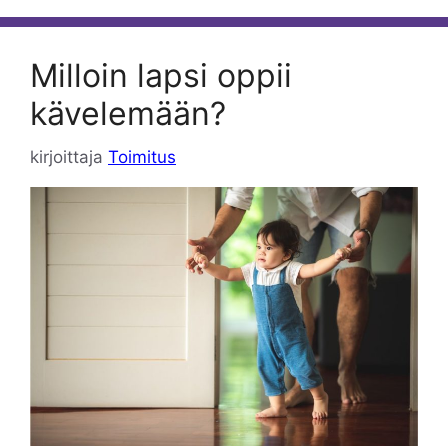
Milloin lapsi oppii
kävelemään?
kirjoittaja
Toimitus