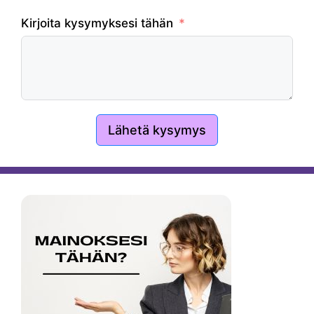
Kirjoita kysymyksesi tähän
Lähetä kysymys