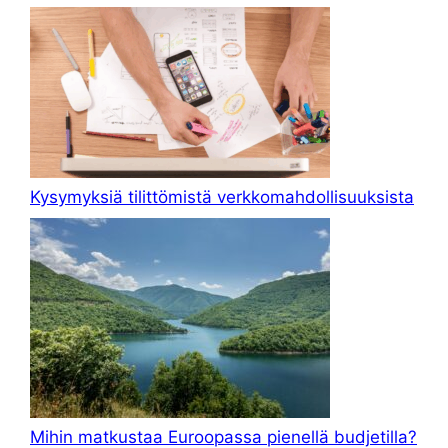
Kysymyksiä tilittömistä verkkomahdollisuuksista
Mihin matkustaa Euroopassa pienellä budjetilla?