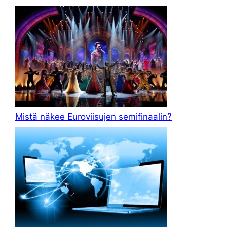
Mistä näkee Euroviisujen semifinaalin?