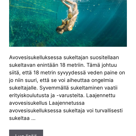
Avovesisukelluksessa sukeltajan suositellaan
sukeltavan enintään 18 metriin. Tämä johtuu
siitä, että 18 metrin syvyydessä veden paine on
jo niin suuri, että se voi aiheuttaa ongelmia
sukeltajalle. Syvemmällä sukeltaminen vaatii
erityiskoulutusta ja -varusteita. Laajennettu
avovesisukellus Laajennetussa
avovesisukelluksessa sukeltaja voi turvallisesti
sukeltaa …