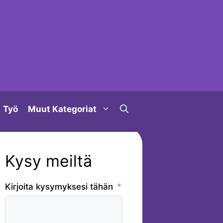
Työ
Muut Kategoriat
Kysy meiltä
Kirjoita kysymyksesi tähän