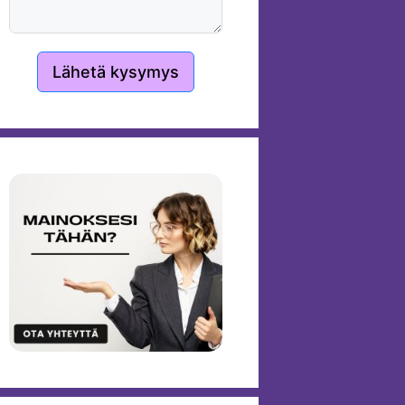
Lähetä kysymys