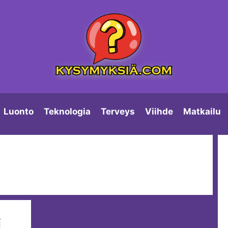
Luonto
Teknologia
Terveys
Viihde
Matkailu
i