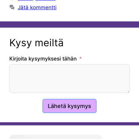
Jätä kommentti
Kysy meiltä
Kirjoita kysymyksesi tähän
Lähetä kysymys