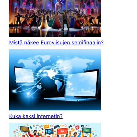
Mistä näkee Euroviisujen semifinaalin?
Kuka keksi internetin?