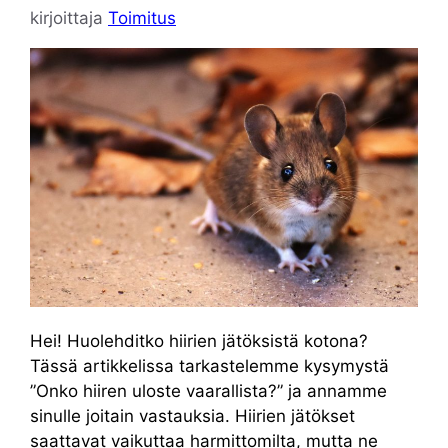
kirjoittaja
Toimitus
Hei! Huolehditko hiirien jätöksistä kotona?
Tässä artikkelissa tarkastelemme kysymystä
”Onko hiiren uloste vaarallista?” ja annamme
sinulle joitain vastauksia. Hiirien jätökset
saattavat vaikuttaa harmittomilta, mutta ne