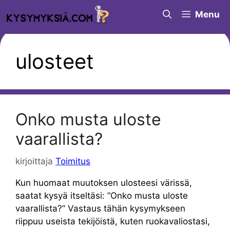
Siirry
Menu
sisältöön
ulosteet
Onko musta uloste
vaarallista?
kirjoittaja
Toimitus
Kun huomaat muutoksen ulosteesi värissä,
saatat kysyä itseltäsi: ”Onko musta uloste
vaarallista?” Vastaus tähän kysymykseen
riippuu useista tekijöistä, kuten ruokavaliostasi,