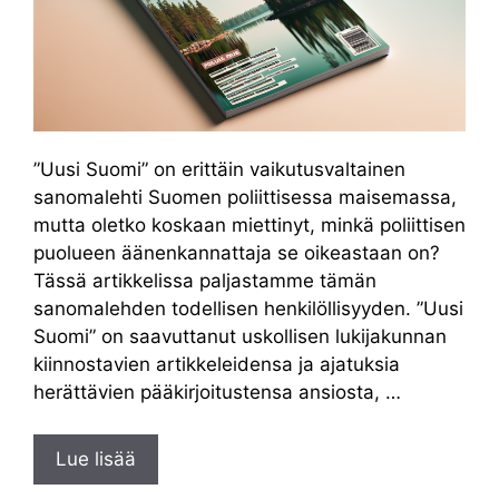
”Uusi Suomi” on erittäin vaikutusvaltainen
sanomalehti Suomen poliittisessa maisemassa,
mutta oletko koskaan miettinyt, minkä poliittisen
puolueen äänenkannattaja se oikeastaan on?
Tässä artikkelissa paljastamme tämän
sanomalehden todellisen henkilöllisyyden. ”Uusi
Suomi” on saavuttanut uskollisen lukijakunnan
kiinnostavien artikkeleidensa ja ajatuksia
herättävien pääkirjoitustensa ansiosta, …
Lue lisää