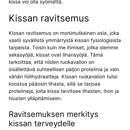
kissa voi olla syömättä.
Kissan ravitsemus
Kissan ravitsemus on monimutkainen asia, joka
vaatii syvällistä ymmärrystä kissan fysiologisista
tarpeista. Toisin kuin me ihmiset, jotka olemme
sekasyöjiä, kissat ovat lihansyöjiä. Tämä
tarkoittaa, että niiden ruokavalion on
sisällettävä suhteellisen paljon proteiinia ja vain
vähän hiilihydraatteja. Kissan ruokavalion tulisi
koostua pääosin lihasta, sillä se tarjoaa
proteiineja, joita kissa tarvitsee lihasten, ihon ja
hiusten ylläpitämiseen.
Ravitsemuksen merkitys
kissan terveydelle