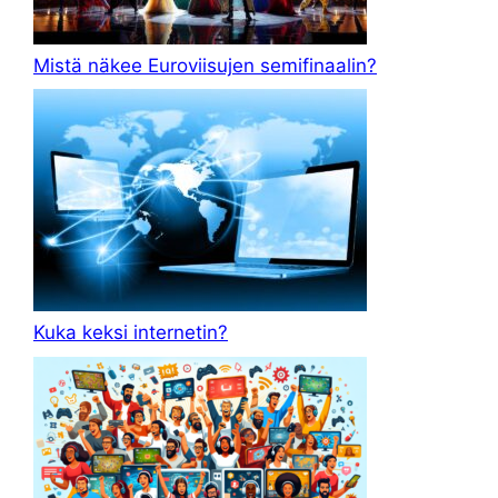
Mistä näkee Euroviisujen semifinaalin?
Kuka keksi internetin?