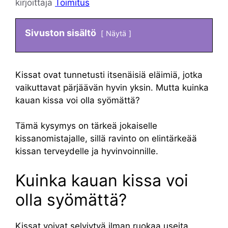
kirjoittaja
Toimitus
Sivuston sisältö
Näytä
Kissat ovat tunnetusti itsenäisiä eläimiä, jotka
vaikuttavat pärjäävän hyvin yksin. Mutta kuinka
kauan kissa voi olla syömättä?
Tämä kysymys on tärkeä jokaiselle
kissanomistajalle, sillä ravinto on elintärkeää
kissan terveydelle ja hyvinvoinnille.
Kuinka kauan kissa voi
olla syömättä?
Kissat voivat selviytyä ilman ruokaa useita