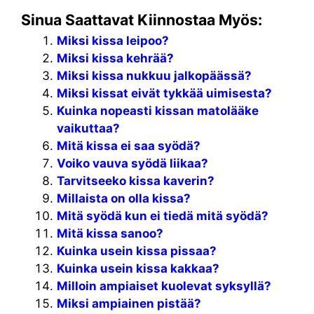
Sinua Saattavat Kiinnostaa Myös:
Miksi kissa leipoo?
Miksi kissa kehrää?
Miksi kissa nukkuu jalkopäässä?
Miksi kissat eivät tykkää uimisesta?
Kuinka nopeasti kissan matolääke
vaikuttaa?
Mitä kissa ei saa syödä?
Voiko vauva syödä liikaa?
Tarvitseeko kissa kaverin?
Millaista on olla kissa?
Mitä syödä kun ei tiedä mitä syödä?
Mitä kissa sanoo?
Kuinka usein kissa pissaa?
Kuinka usein kissa kakkaa?
Milloin ampiaiset kuolevat syksyllä?
Miksi ampiainen pistää?