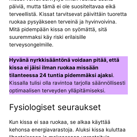
päiviä, mutta tämä ei ole suositeltavaa eikä
terveellistä. Kissat tarvitsevat päivittäin tuoretta
ruokaa pysyäkseen terveinä ja hyvinvoivina.
Mitä pidempään kissa on syömättä, sitä
suuremmaksi käy riski erilaisille
terveysongelmille.
Hyvänä nyrkkisääntönä voidaan pitää, että
kissa ei jäisi ilman ruokaa missään
tilanteessa 24 tuntia pidemmäksi ajaksi
.
Kissalla tulisi olla ravintoa tarjolla säännöllisesti
optimaalisen terveyden ylläpitämiseksi.
Fysiologiset seuraukset
Kun kissa ei saa ruokaa, se alkaa käyttää
kehonsa energiavarastoja. Aluksi kissa kuluttaa