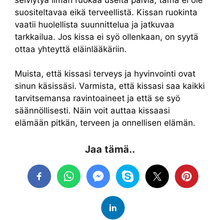
suositeltavaa eikä terveellistä. Kissan ruokinta
vaatii huolellista suunnittelua ja jatkuvaa
tarkkailua. Jos kissa ei syö ollenkaan, on syytä
ottaa yhteyttä eläinlääkäriin.
Muista, että kissasi terveys ja hyvinvointi ovat
sinun käsissäsi. Varmista, että kissasi saa kaikki
tarvitsemansa ravintoaineet ja että se syö
säännöllisesti. Näin voit auttaa kissaasi
elämään pitkän, terveen ja onnellisen elämän.
Jaa tämä..