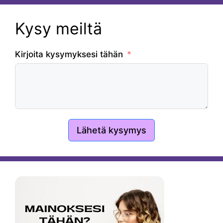
Kysy meiltä
Kirjoita kysymyksesi tähän
Lähetä kysymys