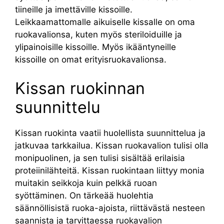
tiineille ja imettäville kissoille.
Leikkaamattomalle aikuiselle kissalle on oma
ruokavalionsa, kuten myös steriloiduille ja
ylipainoisille kissoille. Myös ikääntyneille
kissoille on omat erityisruokavalionsa.
Kissan ruokinnan
suunnittelu
Kissan ruokinta vaatii huolellista suunnittelua ja
jatkuvaa tarkkailua. Kissan ruokavalion tulisi olla
monipuolinen, ja sen tulisi sisältää erilaisia
proteiinilähteitä. Kissan ruokintaan liittyy monia
muitakin seikkoja kuin pelkkä ruoan
syöttäminen. On tärkeää huolehtia
säännöllisistä ruoka-ajoista, riittävästä nesteen
saannista ja tarvittaessa ruokavalion