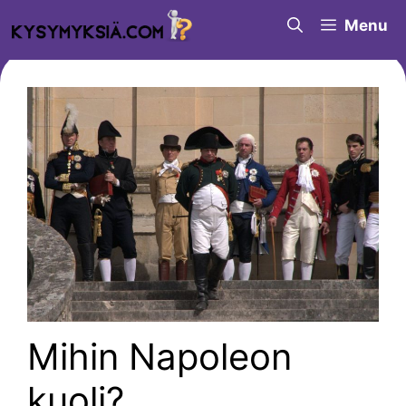
Siirry
Menu
sisältöön
Mihin Napoleon
kuoli?