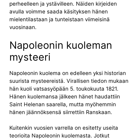
perheelleen ja ystävilleen. Näiden kirjeiden
avulla voimme saada käsityksen hänen
mielentilastaan ​​ja tunteistaan ​​viimeisinä
vuosinaan.
Napoleonin kuoleman
mysteeri
Napoleonin kuolema on edelleen yksi historian
suurista mysteereistä. Virallisen tiedon mukaan
hän kuoli vatsasyöpään 5. toukokuuta 1821.
Hänen kuolemansa jälkeen hänet haudattiin
Saint Helenan saarella, mutta myöhemmin
hänen jäännöksensä siirrettiin Ranskaan.
Kuitenkin vuosien varrella on esitetty useita
teorioita Napoleonin kuolemasta. Jotkut