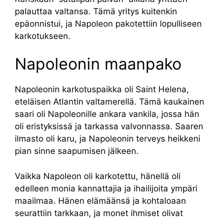
palauttaa valtansa. Tämä yritys kuitenkin
epäonnistui, ja Napoleon pakotettiin lopulliseen
karkotukseen.
Napoleonin maanpako
Napoleonin karkotuspaikka oli Saint Helena,
eteläisen Atlantin valtamerellä. Tämä kaukainen
saari oli Napoleonille ankara vankila, jossa hän
oli eristyksissä ja tarkassa valvonnassa. Saaren
ilmasto oli karu, ja Napoleonin terveys heikkeni
pian sinne saapumisen jälkeen.
Vaikka Napoleon oli karkotettu, hänellä oli
edelleen monia kannattajia ja ihailijoita ympäri
maailmaa. Hänen elämäänsä ja kohtaloaan
seurattiin tarkkaan, ja monet ihmiset olivat