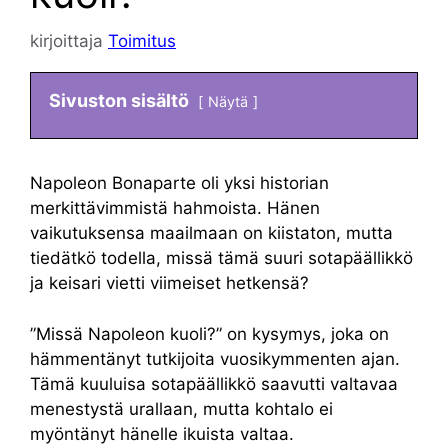
kirjoittaja
Toimitus
Sivuston sisältö
Näytä
Napoleon Bonaparte oli yksi historian
merkittävimmistä hahmoista. Hänen
vaikutuksensa maailmaan on kiistaton, mutta
tiedätkö todella, missä tämä suuri sotapäällikkö
ja keisari vietti viimeiset hetkensä?
”Missä Napoleon kuoli?” on kysymys, joka on
hämmentänyt tutkijoita vuosikymmenten ajan.
Tämä kuuluisa sotapäällikkö saavutti valtavaa
menestystä urallaan, mutta kohtalo ei
myöntänyt hänelle ikuista valtaa.