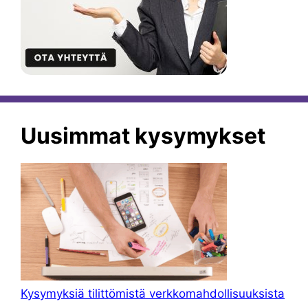
Uusimmat kysymykset
Kysymyksiä tilittömistä verkkomahdollisuuksista