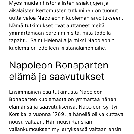
Myös muiden historiallisten asiakirjojen ja
aikalaisten kertomusten tutkiminen on tuonut
uutta valoa Napoleonin kuoleman arvoitukseen.
Nämä tutkimukset ovat auttaneet meitä
ymmärtämään paremmin sitä, mitä todella
tapahtui Saint Helenalla ja miksi Napoleonin
kuolema on edelleen kiistanalainen aihe.
Napoleon Bonaparten
elämä ja saavutukset
Ensimmäinen osa tutkimusta Napoleon
Bonaparten kuolemasta on ymmärtää hänen
elämänsä ja saavutuksensa. Napoleon syntyi
Korsikalla vuonna 1769, ja hänellä oli vaikuttava
nousu valtaan. Hän nousi Ranskan
vallankumouksen myllerryksessä valtaan ensin