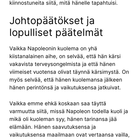
kiinnostuneita siitä, mitä hänelle tapahtuisi.
Johtopäätökset ja
lopulliset päätelmät
Vaikka Napoleonin kuolema on yhä
kiistanalainen aihe, on selvää, että hän kärsi
vakavista terveysongelmista ja että hänen
viimeiset vuotensa olivat täynnä kärsimystä. On
myös selvää, että hänen kuolemansa jälkeen
hänen perintönsä ja vaikutuksensa jatkuivat.
Vaikka emme ehkä koskaan saa täyttä
varmuutta siitä, missä Napoleon todella kuoli ja
mikä oli kuoleman syy, hänen tarinansa jää
elämään. Hänen saavutuksensa ja
vaikutuksensa maailmaan ovat vertaansa vailla,