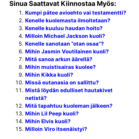
Sinua Saattavat Kiinnostaa Myös:
Kumpi pätee avioehto vai testamentti?
Kenelle kuolemasta ilmoitetaan?
Kenelle kuuluu haudan hoito?
Milloin Michael Jackson kuoli?
Kenelle sanotaan ”otan osaa”?
Mihin Jasmin Voutilainen kuoli?
Mitä sanoa arkun äärellä?
Mihin muistisairas kuolee?
Mihin Kikka kuoli?
Missä eutanasia on sallittu?
Mistä löydän edulliset hautakivet
netistä?
Mitä tapahtuu kuoleman jälkeen?
Mihin Lil Peep kuoli?
Mihin Elvis kuoli?
Milloin Viro itsenäistyi?