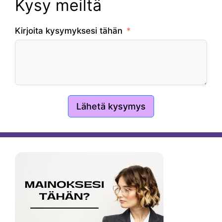
Kysy meiltä
Kirjoita kysymyksesi tähän
Lähetä kysymys