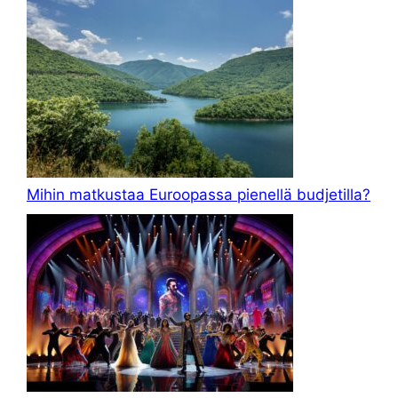
Mihin matkustaa Euroopassa pienellä budjetilla?