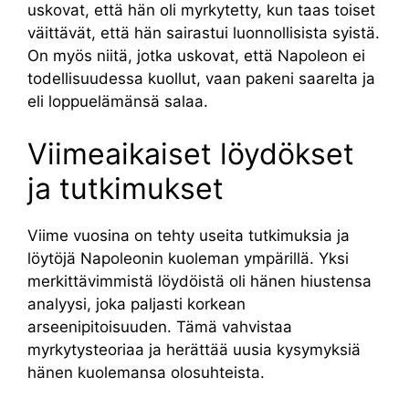
uskovat, että hän oli myrkytetty, kun taas toiset
väittävät, että hän sairastui luonnollisista syistä.
On myös niitä, jotka uskovat, että Napoleon ei
todellisuudessa kuollut, vaan pakeni saarelta ja
eli loppuelämänsä salaa.
Viimeaikaiset löydökset
ja tutkimukset
Viime vuosina on tehty useita tutkimuksia ja
löytöjä Napoleonin kuoleman ympärillä. Yksi
merkittävimmistä löydöistä oli hänen hiustensa
analyysi, joka paljasti korkean
arseenipitoisuuden. Tämä vahvistaa
myrkytysteoriaa ja herättää uusia kysymyksiä
hänen kuolemansa olosuhteista.