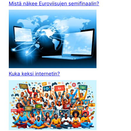
Mistä näkee Euroviisujen semifinaalin?
Kuka keksi internetin?