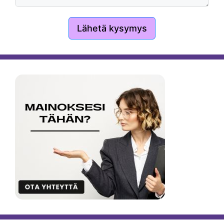
Lähetä kysymys