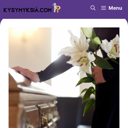
Siirry
Menu
sisältöön