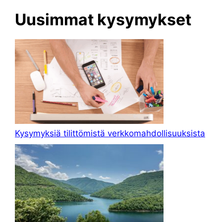
Uusimmat kysymykset
Kysymyksiä tilittömistä verkkomahdollisuuksista