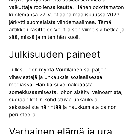
vaikuttaja rooliensa kautta. Hänen odottamaton
kuolemansa 27-vuotiaana maaliskuussa 2023
järkytti suomalaista viihdemaailmaa. Tämä
artikkeli käsittelee Voutilaisen viimeisiä hetkiä ja
sitä, missä ja miten hän kuoli.
Julkisuuden paineet
Julkisuuden myötä Voutilainen sai paljon
vihaviestejä ja uhkauksia sosiaalisessa
mediassa. Hän kärsi voimakkaasta
somekiusaamisesta, johon sisältyi vainoamista,
suoraan kotiin kohdistuvia uhkauksia,
seksuaalista häirintää ja haukkumista painon
perusteella.
Varhainen elämä ja ura