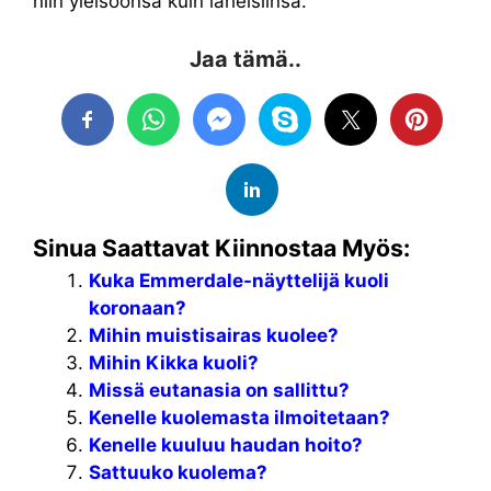
niin yleisöönsä kuin läheisiinsä.
Jaa tämä..
Sinua Saattavat Kiinnostaa Myös:
Kuka Emmerdale-näyttelijä kuoli
koronaan?
Mihin muistisairas kuolee?
Mihin Kikka kuoli?
Missä eutanasia on sallittu?
Kenelle kuolemasta ilmoitetaan?
Kenelle kuuluu haudan hoito?
Sattuuko kuolema?