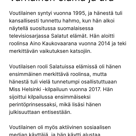
Voutilainen syntyi vuonna 1995, ja hänestä tuli
kansallisesti tunnettu hahmo, kun hän alkoi
näytellä suositussa suomalaisessa
televisiosarjassa Salatut elämät. Hän aloitti
roolinsa Aino Kaukovaarana vuonna 2014 ja teki
merkittävän vaikutuksen katsojiin.
Voutilaisen rooli Salatuissa elämissä oli hänen
ensimmäinen merkittävä roolinsa, mutta
hänestä tuli vielä tunnetumpi osallistuttuaan
Miss Helsinki -kilpailuun vuonna 2017. Hän
sijoittui kilpailussa ensimmäiseksi
perintöprinsessaksi, mikä lisäsi hänen
julkisuuttaan entisestään.
Voutilainen oli myös aktiivinen sosiaalisen
median käyttäjä, ja hän käytti alustaa