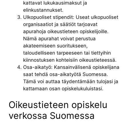
kattavat lukukausimaksut ja
elinkustannukset.
Ulkopuoliset stipendit: Useat ulkopuoliset
organisaatiot ja säätiöt tarjoavat
apurahoja oikeustieteen opiskelijoille.
Nämä apurahat voivat perustua
akateemiseen suoritukseen,
taloudelliseen tarpeeseen tai tiettyihin
kiinnostuksen kohteisiin oikeustieteessä.
Osa-aikatyö: Kansainvälisenä opiskelijana
saat tehdä osa-aikatyötä Suomessa.
Tämä voi auttaa täydentämään tulojasi ja
kattamaan osan opiskelukuluistasi.
Oikeustieteen opiskelu
verkossa Suomessa