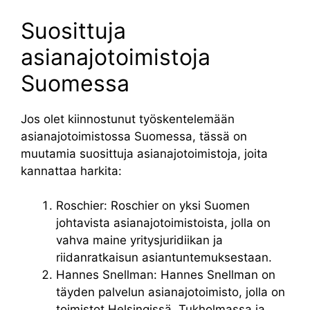
Suosittuja
asianajotoimistoja
Suomessa
Jos olet kiinnostunut työskentelemään
asianajotoimistossa Suomessa, tässä on
muutamia suosittuja asianajotoimistoja, joita
kannattaa harkita:
Roschier: Roschier on yksi Suomen
johtavista asianajotoimistoista, jolla on
vahva maine yritysjuridiikan ja
riidanratkaisun asiantuntemuksestaan.
Hannes Snellman: Hannes Snellman on
täyden palvelun asianajotoimisto, jolla on
toimistot Helsingissä, Tukholmassa ja