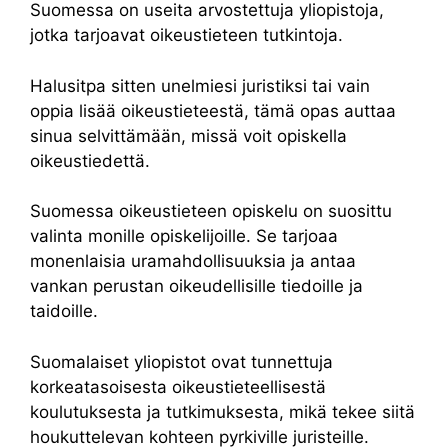
Suomessa on useita arvostettuja yliopistoja,
jotka tarjoavat oikeustieteen tutkintoja.
Halusitpa sitten unelmiesi juristiksi tai vain
oppia lisää oikeustieteestä, tämä opas auttaa
sinua selvittämään, missä voit opiskella
oikeustiedettä.
Suomessa oikeustieteen opiskelu on suosittu
valinta monille opiskelijoille. Se tarjoaa
monenlaisia uramahdollisuuksia ja antaa
vankan perustan oikeudellisille tiedoille ja
taidoille.
Suomalaiset yliopistot ovat tunnettuja
korkeatasoisesta oikeustieteellisestä
koulutuksesta ja tutkimuksesta, mikä tekee siitä
houkuttelevan kohteen pyrkiville juristeille.