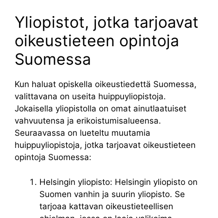
Yliopistot, jotka tarjoavat
oikeustieteen opintoja
Suomessa
Kun haluat opiskella oikeustiedettä Suomessa,
valittavana on useita huippuyliopistoja.
Jokaisella yliopistolla on omat ainutlaatuiset
vahvuutensa ja erikoistumisalueensa.
Seuraavassa on lueteltu muutamia
huippuyliopistoja, jotka tarjoavat oikeustieteen
opintoja Suomessa:
Helsingin yliopisto: Helsingin yliopisto on
Suomen vanhin ja suurin yliopisto. Se
tarjoaa kattavan oikeustieteellisen