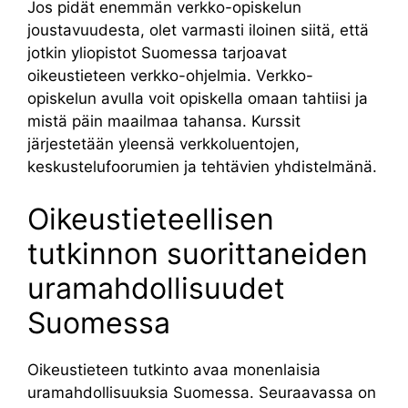
Jos pidät enemmän verkko-opiskelun
joustavuudesta, olet varmasti iloinen siitä, että
jotkin yliopistot Suomessa tarjoavat
oikeustieteen verkko-ohjelmia. Verkko-
opiskelun avulla voit opiskella omaan tahtiisi ja
mistä päin maailmaa tahansa. Kurssit
järjestetään yleensä verkkoluentojen,
keskustelufoorumien ja tehtävien yhdistelmänä.
Oikeustieteellisen
tutkinnon suorittaneiden
uramahdollisuudet
Suomessa
Oikeustieteen tutkinto avaa monenlaisia
uramahdollisuuksia Suomessa. Seuraavassa on