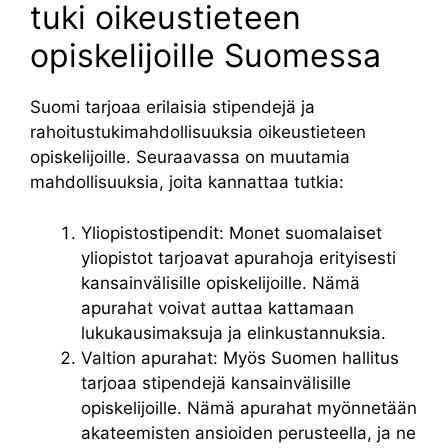
tuki oikeustieteen
opiskelijoille Suomessa
Suomi tarjoaa erilaisia stipendejä ja
rahoitustukimahdollisuuksia oikeustieteen
opiskelijoille. Seuraavassa on muutamia
mahdollisuuksia, joita kannattaa tutkia:
Yliopistostipendit: Monet suomalaiset
yliopistot tarjoavat apurahoja erityisesti
kansainvälisille opiskelijoille. Nämä
apurahat voivat auttaa kattamaan
lukukausimaksuja ja elinkustannuksia.
Valtion apurahat: Myös Suomen hallitus
tarjoaa stipendejä kansainvälisille
opiskelijoille. Nämä apurahat myönnetään
akateemisten ansioiden perusteella, ja ne