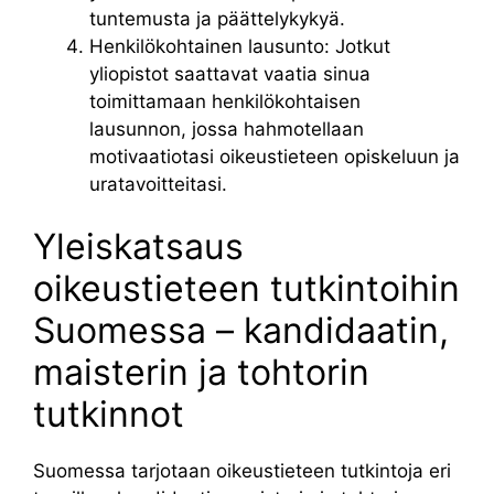
tuntemusta ja päättelykykyä.
Henkilökohtainen lausunto: Jotkut
yliopistot saattavat vaatia sinua
toimittamaan henkilökohtaisen
lausunnon, jossa hahmotellaan
motivaatiotasi oikeustieteen opiskeluun ja
uratavoitteitasi.
Yleiskatsaus
oikeustieteen tutkintoihin
Suomessa – kandidaatin,
maisterin ja tohtorin
tutkinnot
Suomessa tarjotaan oikeustieteen tutkintoja eri