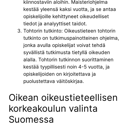
kiinnostaviin aloihin. Maisteriohjelma
kestää yleensä kaksi vuotta, ja se antaa
opiskelijoille kehittyneet oikeudelliset
tiedot ja analyyttiset taidot.
Tohtorin tutkinto: Oikeustieteen tohtorin
tutkinto on tutkimuspainotteinen ohjelma,
jonka avulla opiskelijat voivat tehdä
syvällistä tutkimusta tietyllä oikeuden
alalla. Tohtorin tutkinnon suorittaminen
kestää tyypillisesti noin 4-5 vuotta, ja
opiskelijoiden on kirjoitettava ja
puolustettava väitöskirjaa.
Oikean oikeustieteellisen
korkeakoulun valinta
Suomessa