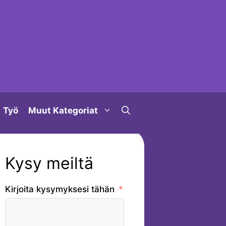
Työ
Muut Kategoriat
Kysy meiltä
Kirjoita kysymyksesi tähän