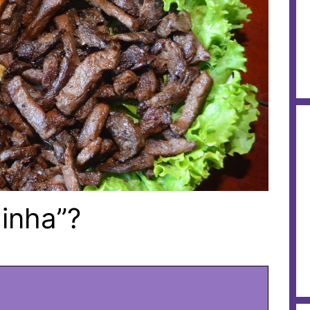
inha”?