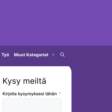
Työ
Muut Kategoriat
Kysy meiltä
Kirjoita kysymyksesi tähän