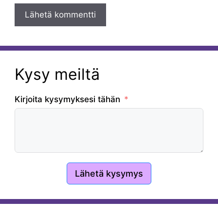
Kysy meiltä
Kirjoita kysymyksesi tähän
Lähetä kysymys