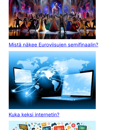
Mistä näkee Euroviisujen semifinaalin?
Kuka keksi internetin?