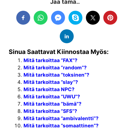
Jaa tämä..
Sinua Saattavat Kiinnostaa Myös:
Mitä tarkoittaa ”FAX”?
Mitä tarkoittaa ”random”?
Mitä tarkoittaa ”toksinen”?
Mitä tarkoittaa ”slay”?
Mitä tarkoittaa NPC?
Mitä tarkoittaa ”UWU”?
Mitä tarkoittaa ”bämä”?
Mitä tarkoittaa ”SFS”?
Mitä tarkoittaa ”ambivalentti”?
Mitä tarkoittaa ”somaattinen”?