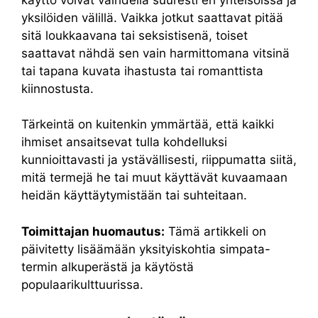
yksilöiden välillä. Vaikka jotkut saattavat pitää
sitä loukkaavana tai seksistisenä, toiset
saattavat nähdä sen vain harmittomana vitsinä
tai tapana kuvata ihastusta tai romanttista
kiinnostusta.
Tärkeintä on kuitenkin ymmärtää, että kaikki
ihmiset ansaitsevat tulla kohdelluksi
kunnioittavasti ja ystävällisesti, riippumatta siitä,
mitä termejä he tai muut käyttävät kuvaamaan
heidän käyttäytymistään tai suhteitaan.
Toimittajan huomautus:
Tämä artikkeli on
päivitetty lisäämään yksityiskohtia simpata-
termin alkuperästä ja käytöstä
populaarikulttuurissa.