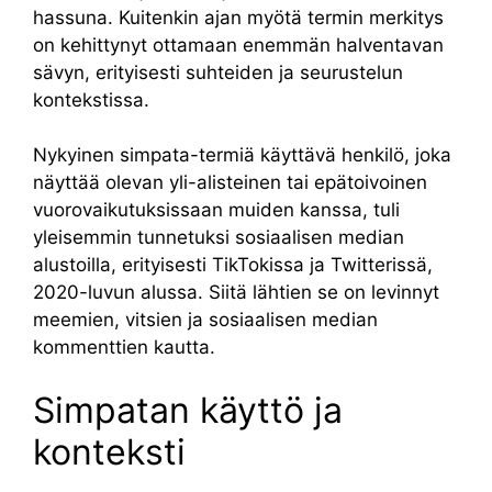
hassuna. Kuitenkin ajan myötä termin merkitys
on kehittynyt ottamaan enemmän halventavan
sävyn, erityisesti suhteiden ja seurustelun
kontekstissa.
Nykyinen simpata-termiä käyttävä henkilö, joka
näyttää olevan yli-alisteinen tai epätoivoinen
vuorovaikutuksissaan muiden kanssa, tuli
yleisemmin tunnetuksi sosiaalisen median
alustoilla, erityisesti TikTokissa ja Twitterissä,
2020-luvun alussa. Siitä lähtien se on levinnyt
meemien, vitsien ja sosiaalisen median
kommenttien kautta.
Simpatan käyttö ja
konteksti