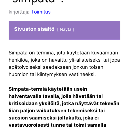
kirjoittaja
Toimitus
Sivuston sisältö
Näytä
Simpata on terminä, jota käytetään kuvaamaan
henkilöä, joka on havaittu yli-alisteiseksi tai jopa
epätoivoiseksi saadakseen jonkun toisen
huomion tai kiintymyksen vastineeksi.
Simpata-termiä käytetään usein
halventavalla tavalla, jolla hävetään tai
kritisoidaan yksilöitä, jotka näyttävät tekevän
liian paljon vaikutuksen tekemiseksi tai
suosion saamiseksi joltakulta, joka ei
vastavuoroisesti tunne tai toimi samalla