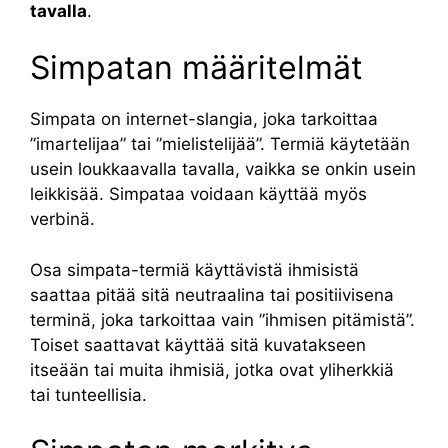
tavalla
.
Simpatan määritelmät
Simpata on internet-slangia, joka tarkoittaa
”imartelijaa” tai ”mielistelijää”. Termiä käytetään
usein loukkaavalla tavalla, vaikka se onkin usein
leikkisää. Simpataa voidaan käyttää myös
verbinä.
Osa simpata-termiä käyttävistä ihmisistä
saattaa pitää sitä neutraalina tai positiivisena
terminä, joka tarkoittaa vain ”ihmisen pitämistä”.
Toiset saattavat käyttää sitä kuvatakseen
itseään tai muita ihmisiä, jotka ovat yliherkkiä
tai tunteellisia.