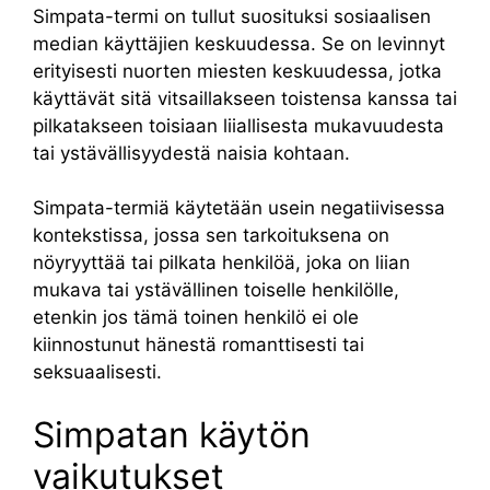
Simpata-termi on tullut suosituksi sosiaalisen
median käyttäjien keskuudessa. Se on levinnyt
erityisesti nuorten miesten keskuudessa, jotka
käyttävät sitä vitsaillakseen toistensa kanssa tai
pilkatakseen toisiaan liiallisesta mukavuudesta
tai ystävällisyydestä naisia kohtaan.
Simpata-termiä käytetään usein negatiivisessa
kontekstissa, jossa sen tarkoituksena on
nöyryyttää tai pilkata henkilöä, joka on liian
mukava tai ystävällinen toiselle henkilölle,
etenkin jos tämä toinen henkilö ei ole
kiinnostunut hänestä romanttisesti tai
seksuaalisesti.
Simpatan käytön
vaikutukset