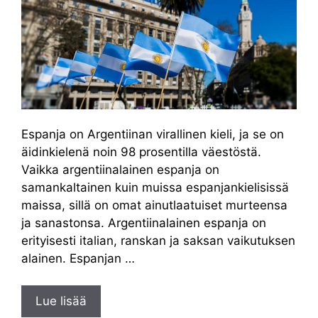
Espanja on Argentiinan virallinen kieli, ja se on
äidinkielenä noin 98 prosentilla väestöstä.
Vaikka argentiinalainen espanja on
samankaltainen kuin muissa espanjankielisissä
maissa, sillä on omat ainutlaatuiset murteensa
ja sanastonsa. Argentiinalainen espanja on
erityisesti italian, ranskan ja saksan vaikutuksen
alainen. Espanjan …
Lue lisää