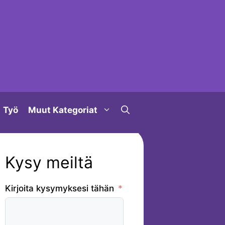
Työ
Muut Kategoriat
Kysy meiltä
Kirjoita kysymyksesi tähän