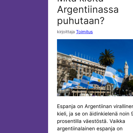
Argentiinassa
puhutaan?
kirjoittaja
Toimitus
Espanja on Argentiinan viralline
kieli, ja se on äidinkielenä noin 
prosentilla väestöstä. Vaikka
argentiinalainen espanja on