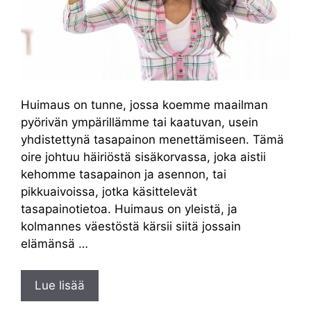
Huimaus on tunne, jossa koemme maailman
pyörivän ympärillämme tai kaatuvan, usein
yhdistettynä tasapainon menettämiseen. Tämä
oire johtuu häiriöstä sisäkorvassa, joka aistii
kehomme tasapainon ja asennon, tai
pikkuaivoissa, jotka käsittelevät
tasapainotietoa. Huimaus on yleistä, ja
kolmannes väestöstä kärsii siitä jossain
elämänsä …
Lue lisää