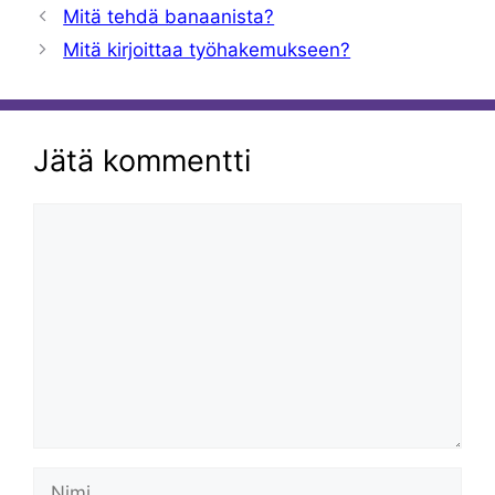
Mitä tehdä banaanista?
Mitä kirjoittaa työhakemukseen?
Jätä kommentti
Kommentti
Nimi