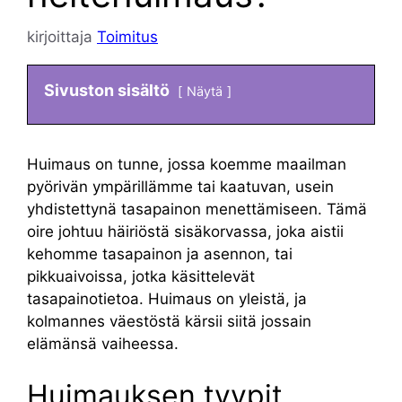
kirjoittaja
Toimitus
Sivuston sisältö
Näytä
Huimaus on tunne, jossa koemme maailman
pyörivän ympärillämme tai kaatuvan, usein
yhdistettynä tasapainon menettämiseen. Tämä
oire johtuu häiriöstä sisäkorvassa, joka aistii
kehomme tasapainon ja asennon, tai
pikkuaivoissa, jotka käsittelevät
tasapainotietoa. Huimaus on yleistä, ja
kolmannes väestöstä kärsii siitä jossain
elämänsä vaiheessa.
Huimauksen tyypit