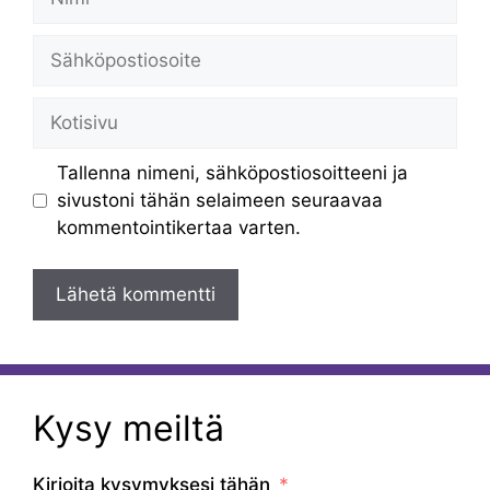
Sähköpostiosoite
Kotisivu
Tallenna nimeni, sähköpostiosoitteeni ja
sivustoni tähän selaimeen seuraavaa
kommentointikertaa varten.
Kysy meiltä
Kirjoita kysymyksesi tähän