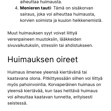
aiheuttaa huimausta.
Menieren tauti
: Tämä on sisäkorvan
sairaus, joka voi aiheuttaa huimausta,
korvien soimista ja kuulon heikkenemistä.
Muut huimauksen syyt voivat liittyä
verenpaineen muutoksiin, lääkkeiden
sivuvaikutuksiin, stressiin tai ahdistukseen.
Huimauksen oireet
Huimaus ilmenee yleensä kiertävänä tai
kaatavana olona. Pitkittyessään siihen voi liittyä
myös pahoinvointia. Korvaperäinen huimaus on
yleensä kiertävää, kun taas heittävä huimaus
voi aiheuttaa kaatavan tunnetta, erityisesti
seistessä.