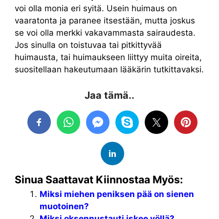
voi olla monia eri syitä. Usein huimaus on
vaaratonta ja paranee itsestään, mutta joskus
se voi olla merkki vakavammasta sairaudesta.
Jos sinulla on toistuvaa tai pitkittyvää
huimausta, tai huimaukseen liittyy muita oireita,
suositellaan hakeutumaan lääkärin tutkittavaksi.
Jaa tämä..
Sinua Saattavat Kiinnostaa Myös:
Miksi miehen peniksen pää on sienen
muotoinen?
Miksi oksennustauti iskee yöllä?