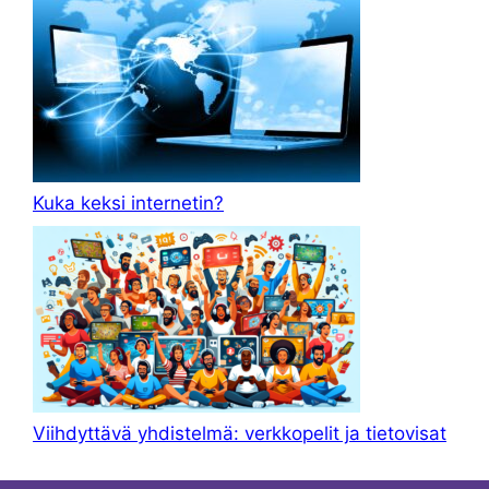
Kuka keksi internetin?
Viihdyttävä yhdistelmä: verkkopelit ja tietovisat