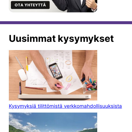
Uusimmat kysymykset
Kysymyksiä tilittömistä verkkomahdollisuuksista