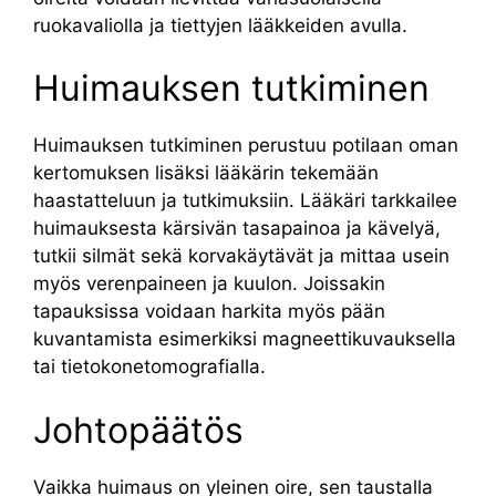
ruokavaliolla ja tiettyjen lääkkeiden avulla.
Huimauksen tutkiminen
Huimauksen tutkiminen perustuu potilaan oman
kertomuksen lisäksi lääkärin tekemään
haastatteluun ja tutkimuksiin. Lääkäri tarkkailee
huimauksesta kärsivän tasapainoa ja kävelyä,
tutkii silmät sekä korvakäytävät ja mittaa usein
myös verenpaineen ja kuulon. Joissakin
tapauksissa voidaan harkita myös pään
kuvantamista esimerkiksi magneettikuvauksella
tai tietokonetomografialla.
Johtopäätös
Vaikka huimaus on yleinen oire, sen taustalla