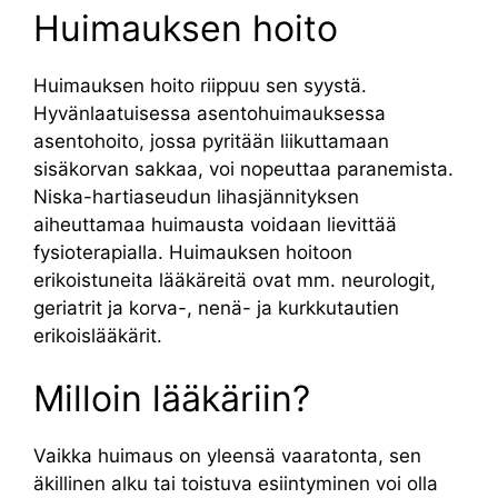
Huimauksen hoito
Huimauksen hoito riippuu sen syystä.
Hyvänlaatuisessa asentohuimauksessa
asentohoito, jossa pyritään liikuttamaan
sisäkorvan sakkaa, voi nopeuttaa paranemista.
Niska-hartiaseudun lihasjännityksen
aiheuttamaa huimausta voidaan lievittää
fysioterapialla. Huimauksen hoitoon
erikoistuneita lääkäreitä ovat mm. neurologit,
geriatrit ja korva-, nenä- ja kurkkutautien
erikoislääkärit.
Milloin lääkäriin?
Vaikka huimaus on yleensä vaaratonta, sen
äkillinen alku tai toistuva esiintyminen voi olla