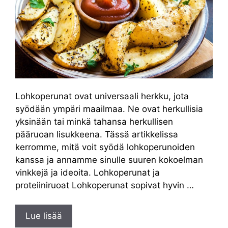
Lohkoperunat ovat universaali herkku, jota
syödään ympäri maailmaa. Ne ovat herkullisia
yksinään tai minkä tahansa herkullisen
pääruoan lisukkeena. Tässä artikkelissa
kerromme, mitä voit syödä lohkoperunoiden
kanssa ja annamme sinulle suuren kokoelman
vinkkejä ja ideoita. Lohkoperunat ja
proteiiniruoat Lohkoperunat sopivat hyvin …
Lue lisää