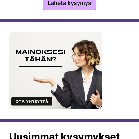
Lähetä kysymys
Uusimmat kysymykset