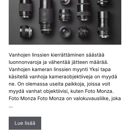
Vanhojen linssien kierrättäminen säästää
luonnonvaroja ja vähentää jätteen määrää.
Vanhojen kameran linssien myynti Yksi tapa
käsitellä vanhoja kameraobjektiiveja on myydä
ne. On olemassa useita paikkoja, joissa voit
myydä vanhat objektiivisi, kuten Foto Monza.
Foto Monza Foto Monza on valokuvausliike, joka
…
Lue lisää