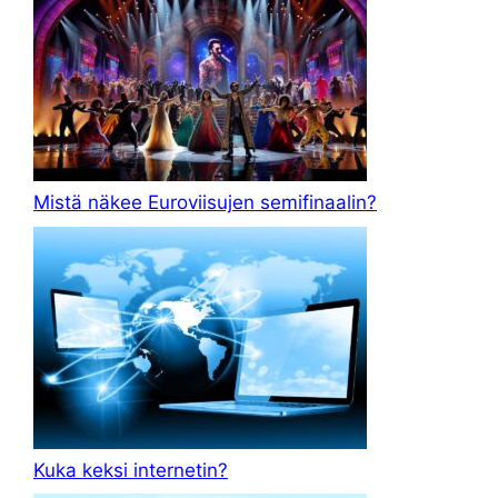
Mistä näkee Euroviisujen semifinaalin?
Kuka keksi internetin?