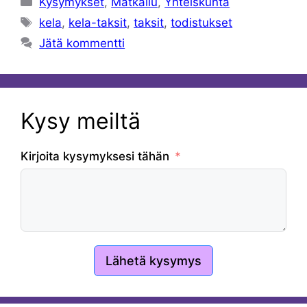
Kysymykset
,
Matkailu
,
Yhteiskunta
Avainsanat
kela
,
kela-taksit
,
taksit
,
todistukset
Jätä kommentti
Kysy meiltä
Kirjoita kysymyksesi tähän
Lähetä kysymys