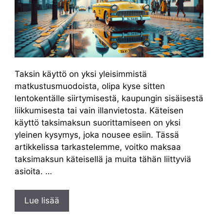
Taksin käyttö on yksi yleisimmistä
matkustusmuodoista, olipa kyse sitten
lentokentälle siirtymisestä, kaupungin sisäisestä
liikkumisesta tai vain illanvietosta. Käteisen
käyttö taksimaksun suorittamiseen on yksi
yleinen kysymys, joka nousee esiin. Tässä
artikkelissa tarkastelemme, voitko maksaa
taksimaksun käteisellä ja muita tähän liittyviä
asioita. …
Lue lisää