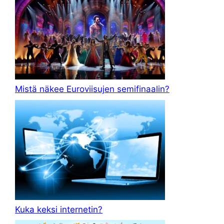
Mistä näkee Euroviisujen semifinaalin?
Kuka keksi internetin?