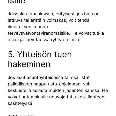
isille
Joissakin tapauksissa, erityisesti jos haju on
jatkuva tai erittäin voimakas, voit tehdä
ilmoituksen kunnan
terveysvalvontaviranomaisille. He voivat tutkia
asiaa ja tarvittaessa ryhtyä toimiin.
5. Yhteisön tuen
hakeminen
Jos asut asuntoyhteisössä tai osallistut
paikalliseen naapurusto-ohjelmaan, voit
keskustella asiasta muiden jäsenten kanssa. He
voivat antaa sinulle neuvoja tai tukea tilanteen
käsittelyssä.