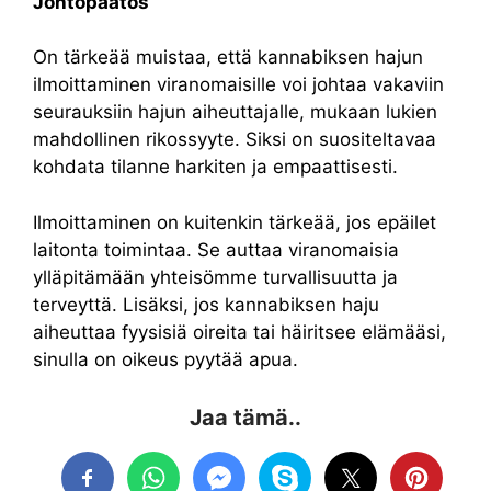
Johtopäätös
On tärkeää muistaa, että kannabiksen hajun
ilmoittaminen viranomaisille voi johtaa vakaviin
seurauksiin hajun aiheuttajalle, mukaan lukien
mahdollinen rikossyyte. Siksi on suositeltavaa
kohdata tilanne harkiten ja empaattisesti.
Ilmoittaminen on kuitenkin tärkeää, jos epäilet
laitonta toimintaa. Se auttaa viranomaisia
ylläpitämään yhteisömme turvallisuutta ja
terveyttä. Lisäksi, jos kannabiksen haju
aiheuttaa fyysisiä oireita tai häiritsee elämääsi,
sinulla on oikeus pyytää apua.
Jaa tämä..