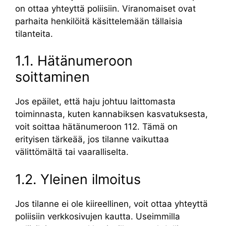
on ottaa yhteyttä poliisiin. Viranomaiset ovat
parhaita henkilöitä käsittelemään tällaisia
tilanteita.
1.1. Hätänumeroon
soittaminen
Jos epäilet, että haju johtuu laittomasta
toiminnasta, kuten kannabiksen kasvatuksesta,
voit soittaa hätänumeroon 112. Tämä on
erityisen tärkeää, jos tilanne vaikuttaa
välittömältä tai vaaralliselta.
1.2. Yleinen ilmoitus
Jos tilanne ei ole kiireellinen, voit ottaa yhteyttä
poliisiin verkkosivujen kautta. Useimmilla