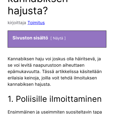
hajusta?
kirjoittaja
Toimitus
Sivuston sisältö
Näytä
Kannabiksen haju voi joskus olla häiritsevä, ja
se voi levitä naapurustoon aiheuttaen
epämukavuutta. Tässä artikkelissa käsitellään
erilaisia keinoja, joilla voit tehdä ilmoituksen
kannabiksen hajusta.
1. Poliisille ilmoittaminen
Ensimmäinen ja useimmiten suositeltavin tapa