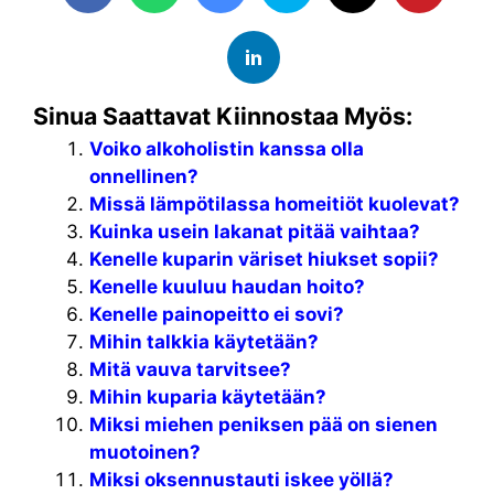
Sinua Saattavat Kiinnostaa Myös:
Voiko alkoholistin kanssa olla
onnellinen?
Missä lämpötilassa homeitiöt kuolevat?
Kuinka usein lakanat pitää vaihtaa?
Kenelle kuparin väriset hiukset sopii?
Kenelle kuuluu haudan hoito?
Kenelle painopeitto ei sovi?
Mihin talkkia käytetään?
Mitä vauva tarvitsee?
Mihin kuparia käytetään?
Miksi miehen peniksen pää on sienen
muotoinen?
Miksi oksennustauti iskee yöllä?