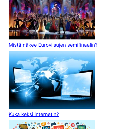
Mistä näkee Euroviisujen semifinaalin?
Kuka keksi internetin?