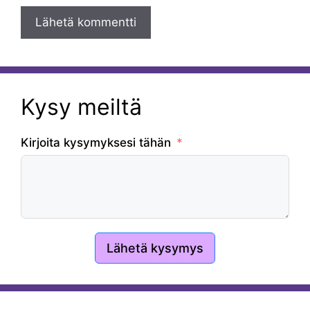
Kysy meiltä
Kirjoita kysymyksesi tähän
Lähetä kysymys