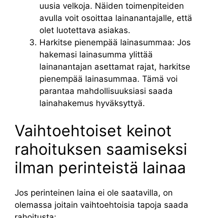
uusia velkoja. Näiden toimenpiteiden
avulla voit osoittaa lainanantajalle, että
olet luotettava asiakas.
Harkitse pienempää lainasummaa: Jos
hakemasi lainasumma ylittää
lainanantajan asettamat rajat, harkitse
pienempää lainasummaa. Tämä voi
parantaa mahdollisuuksiasi saada
lainahakemus hyväksyttyä.
Vaihtoehtoiset keinot
rahoituksen saamiseksi
ilman perinteistä lainaa
Jos perinteinen laina ei ole saatavilla, on
olemassa joitain vaihtoehtoisia tapoja saada
rahoitusta: