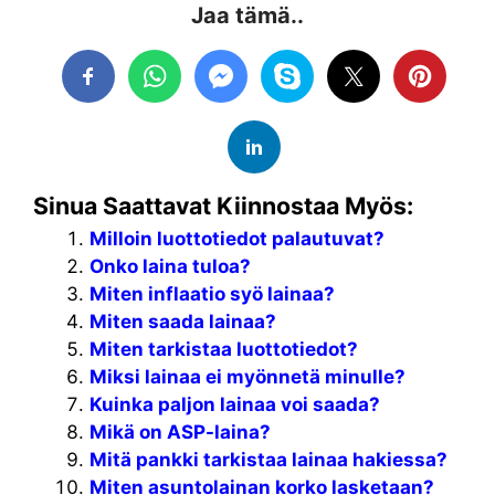
Jaa tämä..
Sinua Saattavat Kiinnostaa Myös:
Milloin luottotiedot palautuvat?
Onko laina tuloa?
Miten inflaatio syö lainaa?
Miten saada lainaa?
Miten tarkistaa luottotiedot?
Miksi lainaa ei myönnetä minulle?
Kuinka paljon lainaa voi saada?
Mikä on ASP-laina?
Mitä pankki tarkistaa lainaa hakiessa?
Miten asuntolainan korko lasketaan?