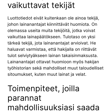
vaikuttavat tekijät
Luottotiedot eivät kuitenkaan ole ainoa tekijä,
johon lainanantajat kiinnittävät huomiota. On
olemassa useita muita tekijöitä, jotka voivat
vaikuttaa lainapäätökseen. Tulotaso on yksi
tärkeä tekijä, jota lainanantajat arvioivat. He
haluavat varmistaa, että hakijalla on riittävät
tulot selviytyäkseen lainan takaisinmaksusta.
Lainanantajat ottavat huomioon myös hakijan
työhistorian sekä mahdolliset muut taloudelliset
sitoumukset, kuten muut lainat ja velat.
Toimenpiteet, joilla
parannat
mahdollisuuksiasi saada