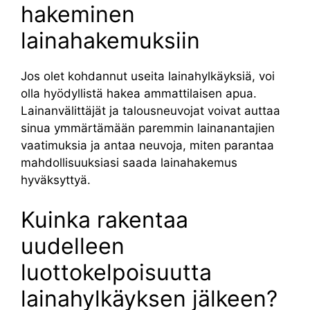
hakeminen
lainahakemuksiin
Jos olet kohdannut useita lainahylkäyksiä, voi
olla hyödyllistä hakea ammattilaisen apua.
Lainanvälittäjät ja talousneuvojat voivat auttaa
sinua ymmärtämään paremmin lainanantajien
vaatimuksia ja antaa neuvoja, miten parantaa
mahdollisuuksiasi saada lainahakemus
hyväksyttyä.
Kuinka rakentaa
uudelleen
luottokelpoisuutta
lainahylkäyksen jälkeen?