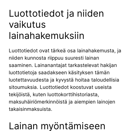
Luottotiedot ja niiden
vaikutus
lainahakemuksiin
Luottotiedot ovat tärkeä osa lainahakemusta, ja
niiden kunnosta riippuu suuresti lainan
saaminen. Lainanantajat tarkastelevat hakijan
luottotietoja saadakseen käsityksen tämän
luotettavuudesta ja kyvystä hoitaa taloudellisia
sitoumuksia. Luottotiedot koostuvat useista
tekijöistä, kuten luottokorttihistoriasta,
maksuhäiriömerkinnöistä ja aiempien lainojen
takaisinmaksuista.
Lainan myöntämiseen