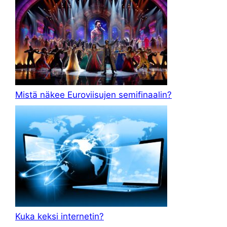
Mistä näkee Euroviisujen semifinaalin?
Kuka keksi internetin?