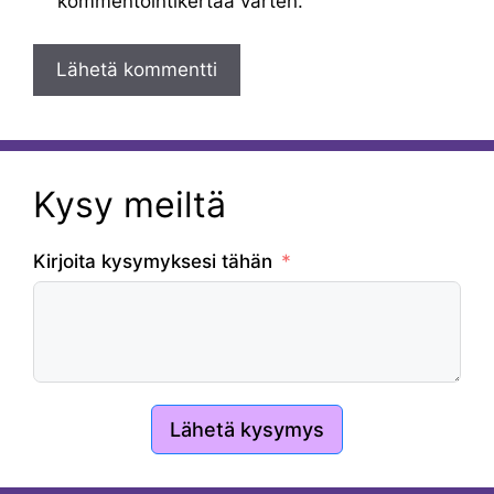
kommentointikertaa varten.
Kysy meiltä
Kirjoita kysymyksesi tähän
Lähetä kysymys