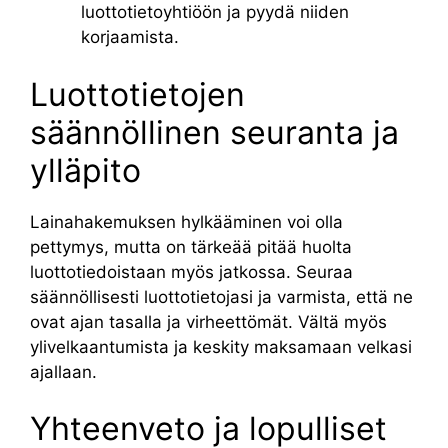
luottotietoyhtiöön ja pyydä niiden
korjaamista.
Luottotietojen
säännöllinen seuranta ja
ylläpito
Lainahakemuksen hylkääminen voi olla
pettymys, mutta on tärkeää pitää huolta
luottotiedoistaan myös jatkossa. Seuraa
säännöllisesti luottotietojasi ja varmista, että ne
ovat ajan tasalla ja virheettömät. Vältä myös
ylivelkaantumista ja keskity maksamaan velkasi
ajallaan.
Yhteenveto ja lopulliset