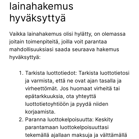
lainahakemus
hyväksyttyä
Vaikka lainahakemus olisi hylätty, on olemassa
joitain toimenpiteitä, joilla voit parantaa
mahdollisuuksiasi saada seuraava hakemus
hyväksyttyä:
Tarkista luottotiedot: Tarkista luottotietosi
ja varmista, että ne ovat ajan tasalla ja
virheettömät. Jos huomaat virheitä tai
epätarkkuuksia, ota yhteyttä
luottotietoyhtiöön ja pyydä niiden
korjaamista.
Paranna luottokelpoisuutta: Keskity
parantamaan luottokelpoisuuttasi
tekemällä ajallaan maksuja ja välttämällä