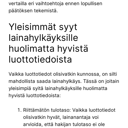
vertailla eri vaihtoehtoja ennen lopullisen
päätöksen tekemistä.
Yleisimmät syyt
lainahylkäyksille
huolimatta hyvistä
luottotiedoista
Vaikka luottotiedot olisivatkin kunnossa, on silti
mahdollista saada lainahylkäys. Tässä on joitain
yleisimpiä syitä lainahylkäyksille huolimatta
hyvistä luottotiedoista:
Riittämätön tulotaso: Vaikka luottotiedot
olisivatkin hyvät, lainanantaja voi
arvioida, että hakijan tulotaso ei ole