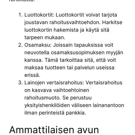
Luottokortit: Luottokortit voivat tarjota
joustavan rahoitusvaihtoehdon. Harkitse
luottokortin hakemista ja käytä sitä
tarpeen mukaan.
Osamaksu: Joissain tapauksissa voit
neuvotella osamaksusopimuksen myyjän
kanssa. Tämä tarkoittaa sitä, että voit
maksaa tuotteen tai palvelun useissa
erissä.
Lainojen vertaisrahoitus: Vertaisrahoitus
on kasvava vaihtoehtoinen
rahoitusmuoto. Se perustuu
yksityishenkilöiden väliseen lainanantoon
ilman perinteistä pankkia.
Ammattilaisen avun