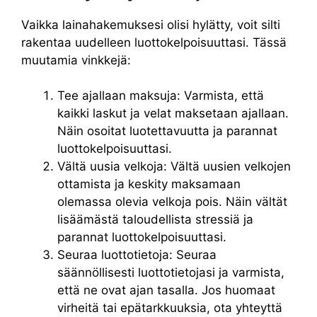
Vaikka lainahakemuksesi olisi hylätty, voit silti
rakentaa uudelleen luottokelpoisuuttasi. Tässä
muutamia vinkkejä:
Tee ajallaan maksuja: Varmista, että
kaikki laskut ja velat maksetaan ajallaan.
Näin osoitat luotettavuutta ja parannat
luottokelpoisuuttasi.
Vältä uusia velkoja: Vältä uusien velkojen
ottamista ja keskity maksamaan
olemassa olevia velkoja pois. Näin vältät
lisäämästä taloudellista stressiä ja
parannat luottokelpoisuuttasi.
Seuraa luottotietoja: Seuraa
säännöllisesti luottotietojasi ja varmista,
että ne ovat ajan tasalla. Jos huomaat
virheitä tai epätarkkuuksia, ota yhteyttä