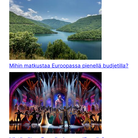
Mihin matkustaa Euroopassa pienellä budjetilla?