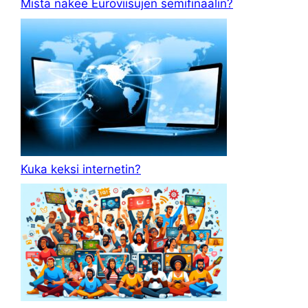
Mistä näkee Euroviisujen semifinaalin?
Kuka keksi internetin?