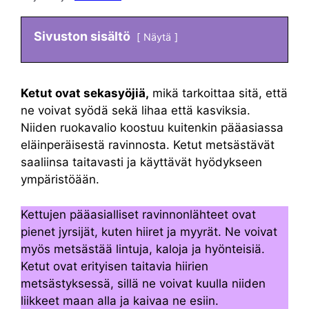
Sivuston sisältö
Näytä
Ketut ovat sekasyöjiä,
mikä tarkoittaa sitä, että
ne voivat syödä sekä lihaa että kasviksia.
Niiden ruokavalio koostuu kuitenkin pääasiassa
eläinperäisestä ravinnosta. Ketut metsästävät
saaliinsa taitavasti ja käyttävät hyödykseen
ympäristöään.
Kettujen pääasialliset ravinnonlähteet ovat
pienet jyrsijät, kuten hiiret ja myyrät. Ne voivat
myös metsästää lintuja, kaloja ja hyönteisiä.
Ketut ovat erityisen taitavia hiirien
metsästyksessä, sillä ne voivat kuulla niiden
liikkeet maan alla ja kaivaa ne esiin.