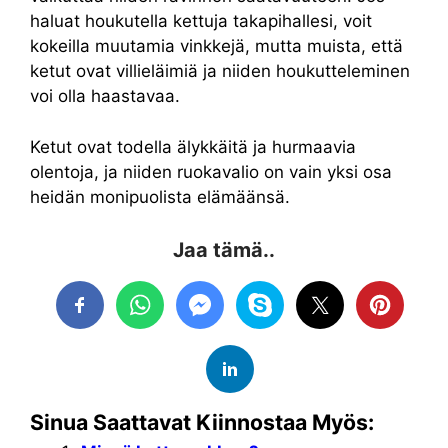
haluat houkutella kettuja takapihallesi, voit
kokeilla muutamia vinkkejä, mutta muista, että
ketut ovat villieläimiä ja niiden houkutteleminen
voi olla haastavaa.
Ketut ovat todella älykkäitä ja hurmaavia
olentoja, ja niiden ruokavalio on vain yksi osa
heidän monipuolista elämäänsä.
Jaa tämä..
Sinua Saattavat Kiinnostaa Myös: