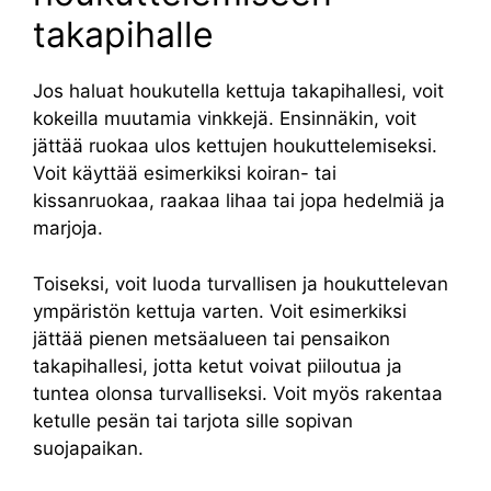
takapihalle
Jos haluat houkutella kettuja takapihallesi, voit
kokeilla muutamia vinkkejä. Ensinnäkin, voit
jättää ruokaa ulos kettujen houkuttelemiseksi.
Voit käyttää esimerkiksi koiran- tai
kissanruokaa, raakaa lihaa tai jopa hedelmiä ja
marjoja.
Toiseksi, voit luoda turvallisen ja houkuttelevan
ympäristön kettuja varten. Voit esimerkiksi
jättää pienen metsäalueen tai pensaikon
takapihallesi, jotta ketut voivat piiloutua ja
tuntea olonsa turvalliseksi. Voit myös rakentaa
ketulle pesän tai tarjota sille sopivan
suojapaikan.