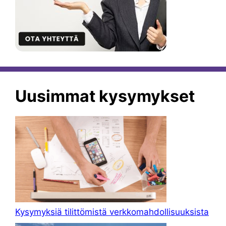
Uusimmat kysymykset
Kysymyksiä tilittömistä verkkomahdollisuuksista