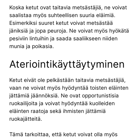
Koska ketut ovat taitavia metsästäjiä, ne voivat
saalistaa myös suhteellisen suuria eläimiä.
Esimerkiksi suuret ketut voivat metsästää
jäniksiä ja jopa peuroja. Ne voivat myös hyökätä
pesiviin lintuihin ja saada saaliikseen niiden
munia ja poikasia.
Ateriointikäyttäytyminen
Ketut eivät ole pelkästään taitavia metsästäjiä,
vaan ne voivat myös hyödyntää toisten eläinten
jättämiä jäännöksiä. Ne ovat opportunistisia
ruokailijoita ja voivat hyödyntää kuolleiden
eläinten raatoja sekä ihmisten jättämiä
ruokajätteitä.
Tämä tarkoittaa, että ketut voivat olla myös