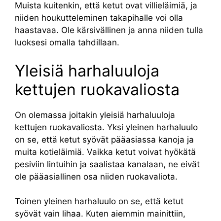
Muista kuitenkin, että ketut ovat villieläimiä, ja
niiden houkutteleminen takapihalle voi olla
haastavaa. Ole kärsivällinen ja anna niiden tulla
luoksesi omalla tahdillaan.
Yleisiä harhaluuloja
kettujen ruokavaliosta
On olemassa joitakin yleisiä harhaluuloja
kettujen ruokavaliosta. Yksi yleinen harhaluulo
on se, että ketut syövät pääasiassa kanoja ja
muita kotieläimiä. Vaikka ketut voivat hyökätä
pesiviin lintuihin ja saalistaa kanalaan, ne eivät
ole pääasiallinen osa niiden ruokavaliota.
Toinen yleinen harhaluulo on se, että ketut
syövät vain lihaa. Kuten aiemmin mainittiin,