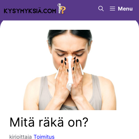
Siirry
Menu
sisältöön
Mitä räkä on?
kirjoittaja
Toimitus