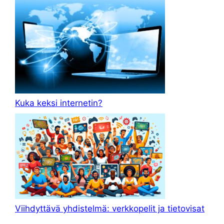
Kuka keksi internetin?
Viihdyttävä yhdistelmä: verkkopelit ja tietovisat