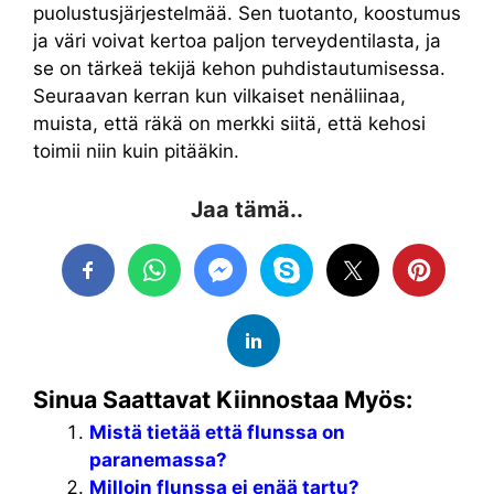
puolustusjärjestelmää. Sen tuotanto, koostumus
ja väri voivat kertoa paljon terveydentilasta, ja
se on tärkeä tekijä kehon puhdistautumisessa.
Seuraavan kerran kun vilkaiset nenäliinaa,
muista, että räkä on merkki siitä, että kehosi
toimii niin kuin pitääkin.
Jaa tämä..
Sinua Saattavat Kiinnostaa Myös:
Mistä tietää että flunssa on
paranemassa?
Milloin flunssa ei enää tartu?