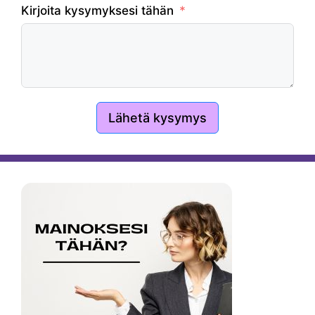
Kirjoita kysymyksesi tähän
Lähetä kysymys