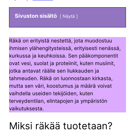
Sivuston sisältö
Näytä
Räkä on erityistä nestettä, jota muodostuu
ihmisen ylähengitysteissä, erityisesti nenässä,
kurkussa ja keuhkoissa. Sen pääkomponentit
ovat vesi, suolat ja proteiinit, kuten musiinit,
jotka antavat räälle sen liukkauden ja
tahmeuden. Räkä on luonnostaan kirkasta,
mutta sen väri, koostumus ja määrä voivat
vaihdella useiden tekijöiden, kuten
terveydentilan, elintapojen ja ympäristön
vaikutuksesta.
Miksi räkää tuotetaan?