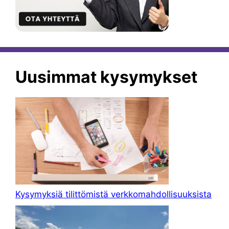
Uusimmat kysymykset
Kysymyksiä tilittömistä verkkomahdollisuuksista