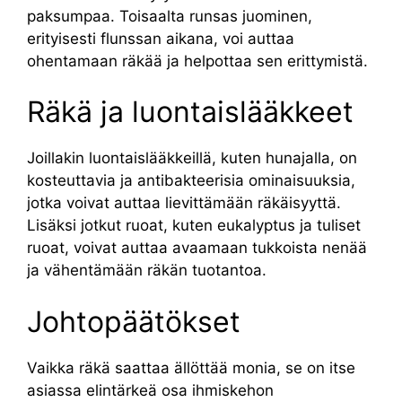
paksumpaa. Toisaalta runsas juominen,
erityisesti flunssan aikana, voi auttaa
ohentamaan räkää ja helpottaa sen erittymistä.
Räkä ja luontaislääkkeet
Joillakin luontaislääkkeillä, kuten hunajalla, on
kosteuttavia ja antibakteerisia ominaisuuksia,
jotka voivat auttaa lievittämään räkäisyyttä.
Lisäksi jotkut ruoat, kuten eukalyptus ja tuliset
ruoat, voivat auttaa avaamaan tukkoista nenää
ja vähentämään räkän tuotantoa.
Johtopäätökset
Vaikka räkä saattaa ällöttää monia, se on itse
asiassa elintärkeä osa ihmiskehon