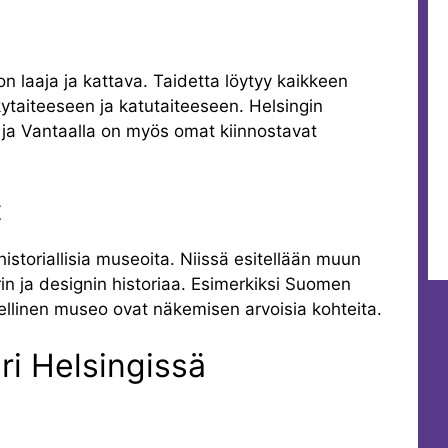
n laaja ja kattava. Taidetta löytyy kaikkeen
ytaiteeseen ja katutaiteeseen. Helsingin
ja Vantaalla on myös omat kiinnostavat
t
istoriallisia museoita. Niissä esitellään muun
n ja designin historiaa. Esimerkiksi Suomen
ellinen museo ovat näkemisen arvoisia kohteita.
eri Helsingissä