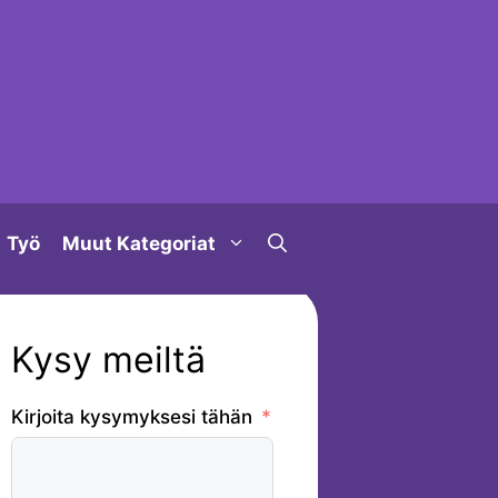
Työ
Muut Kategoriat
Kysy meiltä
Kirjoita kysymyksesi tähän