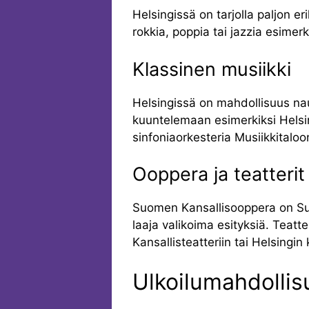
Helsingissä on tarjolla paljon e
rokkia, poppia tai jazzia esimerk
Klassinen musiikki
Helsingissä on mahdollisuus nau
kuuntelemaan esimerkiksi Helsi
sinfoniaorkesteria Musiikkitaloo
Ooppera ja teatterit
Suomen Kansallisooppera on Suo
laaja valikoima esityksiä. Teatt
Kansallisteatteriin tai Helsingin
Ulkoilumahdollis