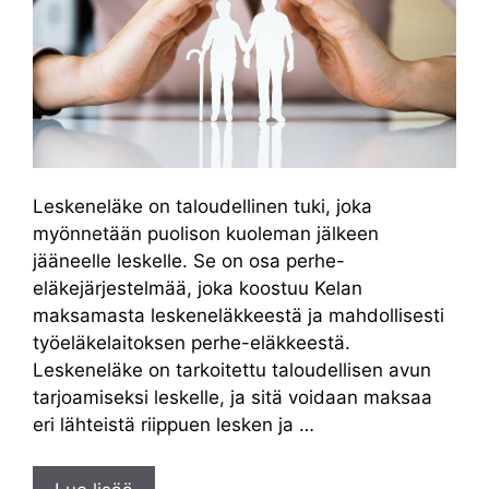
Leskeneläke on taloudellinen tuki, joka
myönnetään puolison kuoleman jälkeen
jääneelle leskelle. Se on osa perhe-
eläkejärjestelmää, joka koostuu Kelan
maksamasta leskeneläkkeestä ja mahdollisesti
työeläkelaitoksen perhe-eläkkeestä.
Leskeneläke on tarkoitettu taloudellisen avun
tarjoamiseksi leskelle, ja sitä voidaan maksaa
eri lähteistä riippuen lesken ja …