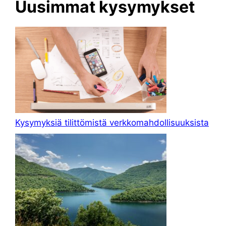
Uusimmat kysymykset
Kysymyksiä tilittömistä verkkomahdollisuuksista