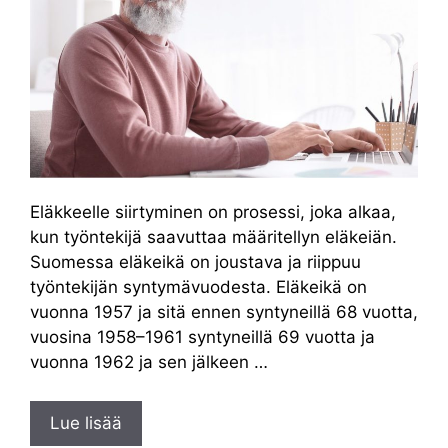
Eläkkeelle siirtyminen on prosessi, joka alkaa,
kun työntekijä saavuttaa määritellyn eläkeiän.
Suomessa eläkeikä on joustava ja riippuu
työntekijän syntymävuodesta. Eläkeikä on
vuonna 1957 ja sitä ennen syntyneillä 68 vuotta,
vuosina 1958–1961 syntyneillä 69 vuotta ja
vuonna 1962 ja sen jälkeen …
Lue lisää