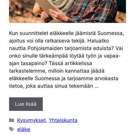
Kun suunnittelet eläkkeelle jäämistä Suomessa,
ajoitus voi olla ratkaiseva tekijä. Haluatko
nauttia Pohjoismaiden tarjoamista eduista? Vai
onko sinulle tärkeämpää löytää työn ja vapaa-
ajan tasapaino? Tässä artikkelissa
tarkastelemme, milloin kannattaa jäädä
eläkkeelle Suomessa ja tarjoamme arvokasta
tietoa, joka auttaa sinua tekemään …
Lue lisää
Kategoriat
Kysymykset
,
Yhteiskunta
Avainsanat
eläke