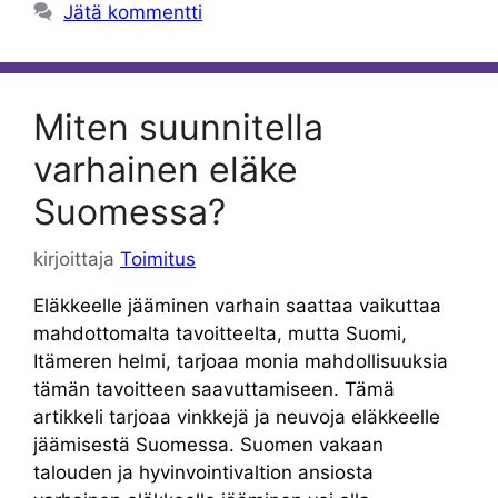
Jätä kommentti
Miten suunnitella
varhainen eläke
Suomessa?
kirjoittaja
Toimitus
Eläkkeelle jääminen varhain saattaa vaikuttaa
mahdottomalta tavoitteelta, mutta Suomi,
Itämeren helmi, tarjoaa monia mahdollisuuksia
tämän tavoitteen saavuttamiseen. Tämä
artikkeli tarjoaa vinkkejä ja neuvoja eläkkeelle
jäämisestä Suomessa. Suomen vakaan
talouden ja hyvinvointivaltion ansiosta