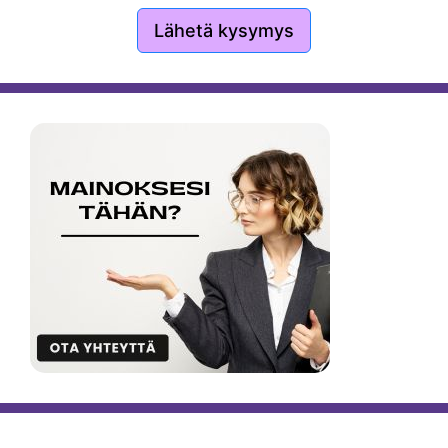
Lähetä kysymys