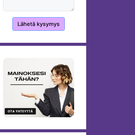
Lähetä kysymys