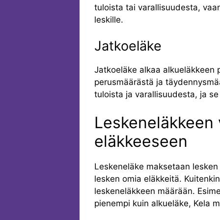
tuloista tai varallisuudesta, va
leskille.
Jatkoeläke
Jatkoeläke alkaa alkueläkkeen p
perusmäärästä ja täydennysmää
tuloista ja varallisuudesta, ja se 
Leskeneläkkeen 
eläkkeeseen
Leskeneläke maksetaan lesken o
lesken omia eläkkeitä. Kuitenkin,
leskeneläkkeen määrään. Esimerk
pienempi kuin alkueläke, Kela m