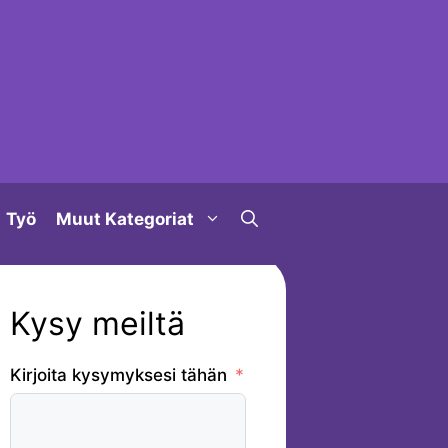
Työ
Muut Kategoriat
Kysy meiltä
Kirjoita kysymyksesi tähän