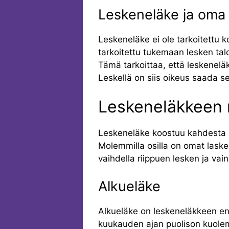
Leskeneläke ja oma
Leskeneläke ei ole tarkoitettu
tarkoitettu tukemaan lesken talo
Tämä tarkoittaa, että leskenelä
Leskellä on siis oikeus saada 
Leskeneläkkeen
Leskeneläke koostuu kahdesta o
Molemmilla osilla on omat laske
vaihdella riippuen lesken ja vain
Alkueläke
Alkueläke on leskeneläkkeen e
kuukauden ajan puolison kuolem