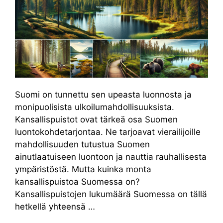
Suomi on tunnettu sen upeasta luonnosta ja
monipuolisista ulkoilumahdollisuuksista.
Kansallispuistot ovat tärkeä osa Suomen
luontokohdetarjontaa. Ne tarjoavat vierailijoille
mahdollisuuden tutustua Suomen
ainutlaatuiseen luontoon ja nauttia rauhallisesta
ympäristöstä. Mutta kuinka monta
kansallispuistoa Suomessa on?
Kansallispuistojen lukumäärä Suomessa on tällä
hetkellä yhteensä …