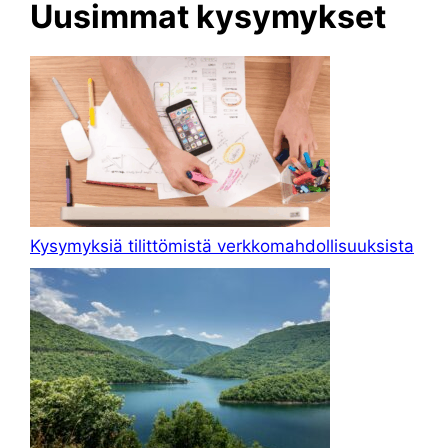
Uusimmat kysymykset
Kysymyksiä tilittömistä verkkomahdollisuuksista