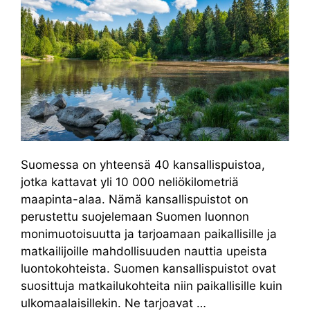
Suomessa on yhteensä 40 kansallispuistoa,
jotka kattavat yli 10 000 neliökilometriä
maapinta-alaa. Nämä kansallispuistot on
perustettu suojelemaan Suomen luonnon
monimuotoisuutta ja tarjoamaan paikallisille ja
matkailijoille mahdollisuuden nauttia upeista
luontokohteista. Suomen kansallispuistot ovat
suosittuja matkailukohteita niin paikallisille kuin
ulkomaalaisillekin. Ne tarjoavat …