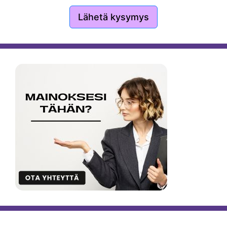
Lähetä kysymys