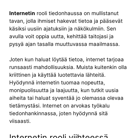
Internetin
rooli tiedonhaussa on mullistanut
tavan, jolla ihmiset hakevat tietoa ja pääsevät
käsiksi uusiin ajatuksiin ja näkökulmiin. Sen
avulla voit oppia uutta, kehittää taitojasi ja
pysyä ajan tasalla muuttuvassa maailmassa.
Joten kun haluat löytää tietoa, internet tarjoaa
runsaasti mahdollisuuksia. Muista kuitenkin olla
kriittinen ja käyttää luotettavia lähteitä.
Hyödynnä internetin tuomaa nopeutta,
monipuolisuutta ja laajuutta, kun tutkit uusia
aiheita tai haluat syventää jo olemassa olevaa
tietämystäsi. Internet on arvokas työkalu
tiedonhankinnassa, joten hyödynnä sitä
viisaasti.
Internetin rooli viihteessä