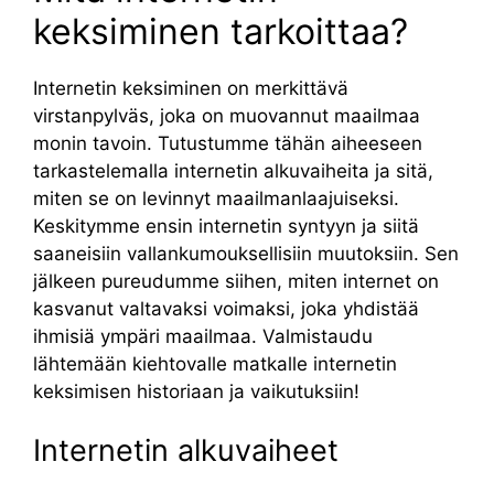
keksiminen tarkoittaa?
Internetin keksiminen on merkittävä
virstanpylväs, joka on muovannut maailmaa
monin tavoin. Tutustumme tähän aiheeseen
tarkastelemalla internetin alkuvaiheita ja sitä,
miten se on levinnyt maailmanlaajuiseksi.
Keskitymme ensin internetin syntyyn ja siitä
saaneisiin vallankumouksellisiin muutoksiin. Sen
jälkeen pureudumme siihen, miten internet on
kasvanut valtavaksi voimaksi, joka yhdistää
ihmisiä ympäri maailmaa. Valmistaudu
lähtemään kiehtovalle matkalle internetin
keksimisen historiaan ja vaikutuksiin!
Internetin alkuvaiheet