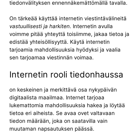
tiedonvälityksen ennennäkemättömällä tavalla.
On tärkeää käyttää internetin viestintävälineitä
vastuullisesti ja harkiten
. Internetin avulla
voimme pitää yhteyttä toisiimme, jakaa tietoa ja
edistää yhteisöllisyyttä. Käytä internetin
tarjoamia mahdollisuuksia hyödyksi ja vaalia
sen tarjoamaa viestinnän voimaa.
Internetin rooli tiedonhaussa
on keskeinen ja merkittävä osa nykypäivän
digitaalista maailmaa. Internet tarjoaa
lukemattomia mahdollisuuksia hakea ja löytää
tietoa eri aiheista. Se avaa ovet valtavaan
tiedon määrään, joka on saatavilla vain
muutaman napsautuksen päässä.