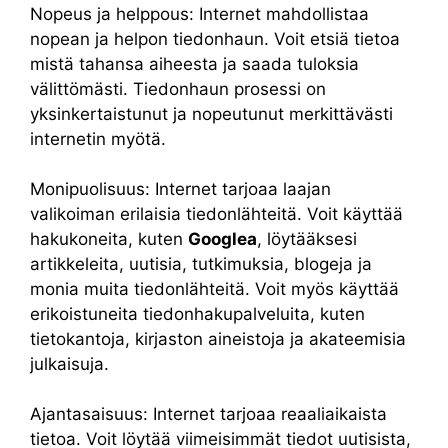
Nopeus ja helppous: Internet mahdollistaa
nopean ja helpon tiedonhaun. Voit etsiä tietoa
mistä tahansa aiheesta ja saada tuloksia
välittömästi. Tiedonhaun prosessi on
yksinkertaistunut ja nopeutunut merkittävästi
internetin myötä.
Monipuolisuus: Internet tarjoaa laajan
valikoiman erilaisia tiedonlähteitä. Voit käyttää
hakukoneita, kuten
Googlea
, löytääksesi
artikkeleita, uutisia, tutkimuksia, blogeja ja
monia muita tiedonlähteitä. Voit myös käyttää
erikoistuneita tiedonhakupalveluita, kuten
tietokantoja, kirjaston aineistoja ja akateemisia
julkaisuja.
Ajantasaisuus: Internet tarjoaa reaaliaikaista
tietoa. Voit löytää viimeisimmät tiedot uutisista,