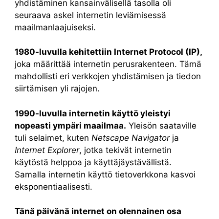
yhdistäminen kansainvälisellä tasolla oli
seuraava askel internetin leviämisessä
maailmanlaajuiseksi.
1980-luvulla kehitettiin Internet Protocol (IP),
joka määrittää internetin perusrakenteen. Tämä
mahdollisti eri verkkojen yhdistämisen ja tiedon
siirtämisen yli rajojen.
1990-luvulla internetin käyttö yleistyi
nopeasti ympäri maailmaa.
Yleisön saataville
tuli selaimet, kuten
Netscape Navigator
ja
Internet Explorer
, jotka tekivät internetin
käytöstä helppoa ja käyttäjäystävällistä.
Samalla internetin käyttö tietoverkkona kasvoi
eksponentiaalisesti.
Tänä päivänä internet on olennainen osa