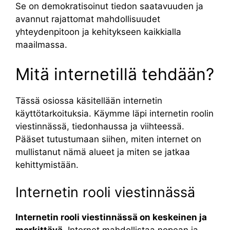
Se on demokratisoinut tiedon saatavuuden ja
avannut rajattomat mahdollisuudet
yhteydenpitoon ja kehitykseen kaikkialla
maailmassa.
Mitä internetillä tehdään?
Tässä osiossa käsitellään internetin
käyttötarkoituksia. Käymme läpi internetin roolin
viestinnässä, tiedonhaussa ja viihteessä.
Pääset tutustumaan siihen, miten internet on
mullistanut nämä alueet ja miten se jatkaa
kehittymistään.
Internetin rooli viestinnässä
Internetin rooli viestinnässä on keskeinen ja