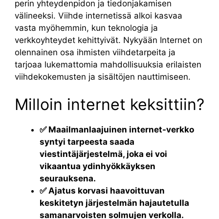
perin yhteydenpidon ja tiedonjakamisen
välineeksi. Viihde internetissä alkoi kasvaa
vasta myöhemmin, kun teknologia ja
verkkoyhteydet kehittyivät. Nykyään Internet on
olennainen osa ihmisten viihdetarpeita ja
tarjoaa lukemattomia mahdollisuuksia erilaisten
viihdekokemusten ja sisältöjen nauttimiseen.
Milloin internet keksittiin?
✅ Maailmanlaajuinen internet-verkko
syntyi tarpeesta saada
viestintäjärjestelmä, joka ei voi
vikaantua ydinhyökkäyksen
seurauksena.
✅ Ajatus korvasi haavoittuvan
keskitetyn järjestelmän hajautetulla
samanarvoisten solmujen verkolla.