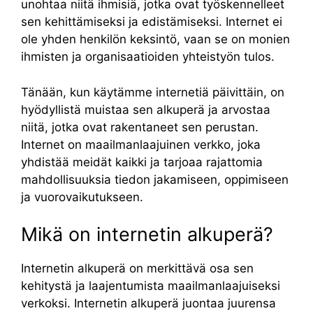
unohtaa niitä ihmisiä, jotka ovat työskennelleet
sen kehittämiseksi ja edistämiseksi. Internet ei
ole yhden henkilön keksintö, vaan se on monien
ihmisten ja organisaatioiden yhteistyön tulos.
Tänään, kun käytämme internetiä päivittäin, on
hyödyllistä muistaa sen alkuperä ja arvostaa
niitä, jotka ovat rakentaneet sen perustan.
Internet on maailmanlaajuinen verkko, joka
yhdistää meidät kaikki ja tarjoaa rajattomia
mahdollisuuksia tiedon jakamiseen, oppimiseen
ja vuorovaikutukseen.
Mikä on internetin alkuperä?
Internetin alkuperä on merkittävä osa sen
kehitystä ja laajentumista maailmanlaajuiseksi
verkoksi. Internetin alkuperä juontaa juurensa