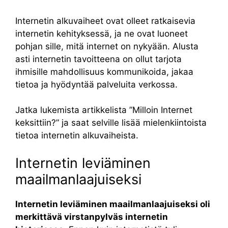
Internetin alkuvaiheet ovat olleet ratkaisevia
internetin kehityksessä, ja ne ovat luoneet
pohjan sille, mitä internet on nykyään. Alusta
asti internetin tavoitteena on ollut tarjota
ihmisille mahdollisuus kommunikoida, jakaa
tietoa ja hyödyntää palveluita verkossa.
Jatka lukemista artikkelista ”Milloin Internet
keksittiin?” ja saat selville lisää mielenkiintoista
tietoa internetin alkuvaiheista.
Internetin leviäminen
maailmanlaajuiseksi
Internetin leviäminen maailmanlaajuiseksi oli
merkittävä virstanpylväs internetin