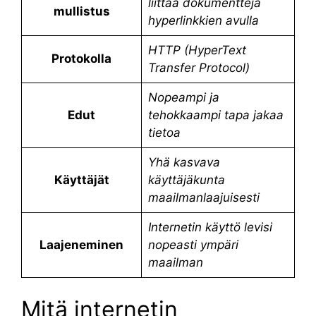
liittää dokumentteja
mullistus
hyperlinkkien avulla
HTTP (HyperText
Protokolla
Transfer Protocol)
Nopeampi ja
Edut
tehokkaampi tapa jakaa
tietoa
Yhä kasvava
Käyttäjät
käyttäjäkunta
maailmanlaajuisesti
Internetin käyttö levisi
Laajeneminen
nopeasti ympäri
maailman
Mitä internetin