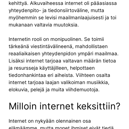
kehittyä. Alkuvaiheessa internet oli pääasiassa
yhteydenpito- ja tiedonsiirtoväline, mutta
myöhemmin se levisi maailmanlaajuisesti ja toi
mukanaan valtavia muutoksia.
Internetin rooli on monipuolinen. Se toimii
tärkeänä viestintävälineenä, mahdollistaen
reaaliaikaisen yhteydenpidon ympäri maailmaa.
Lisäksi internet tarjoaa valtavan määrän tietoa
ja resursseja käyttäjilleen, helpottaen
tiedonhankintaa eri aiheista. Viihteen osalta
internet tarjoaa laajan valikoiman musiikkia,
elokuvia, pelejä ja muita viihdemuotoja.
Milloin internet keksittiin?
Internet on nykyään olennainen osa
elämäämme, mutta monet ihmiset eivät tiedä