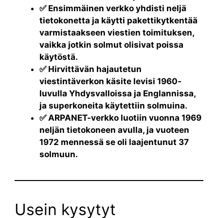
✅ Ensimmäinen verkko yhdisti neljä
tietokonetta ja käytti pakettikytkentää
varmistaakseen viestien toimituksen,
vaikka jotkin solmut olisivat poissa
käytöstä.
✅ Hirvittävän hajautetun
viestintäverkon käsite levisi 1960-
luvulla Yhdysvalloissa ja Englannissa,
ja superkoneita käytettiin solmuina.
✅ ARPANET-verkko luotiin vuonna 1969
neljän tietokoneen avulla, ja vuoteen
1972 mennessä se oli laajentunut 37
solmuun.
Usein kysytyt