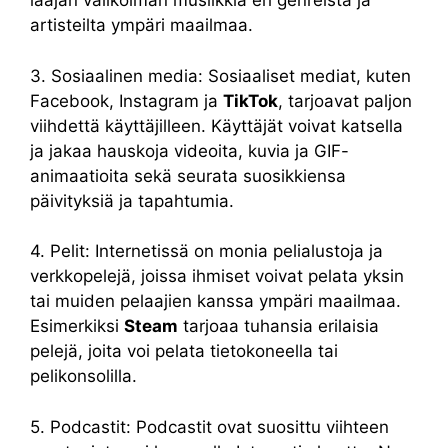
laajan valikoiman musiikkia eri genreistä ja
artisteilta ympäri maailmaa.
3. Sosiaalinen media: Sosiaaliset mediat, kuten
Facebook, Instagram ja
TikTok
, tarjoavat paljon
viihdettä käyttäjilleen. Käyttäjät voivat katsella
ja jakaa hauskoja videoita, kuvia ja GIF-
animaatioita sekä seurata suosikkiensa
päivityksiä ja tapahtumia.
4. Pelit: Internetissä on monia pelialustoja ja
verkkopelejä, joissa ihmiset voivat pelata yksin
tai muiden pelaajien kanssa ympäri maailmaa.
Esimerkiksi
Steam
tarjoaa tuhansia erilaisia
pelejä, joita voi pelata tietokoneella tai
pelikonsolilla.
5. Podcastit: Podcastit ovat suosittu viihteen