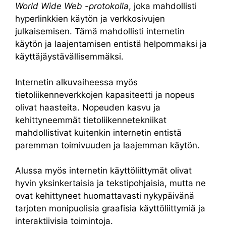
World Wide Web -protokolla
, joka mahdollisti
hyperlinkkien käytön ja verkkosivujen
julkaisemisen. Tämä mahdollisti internetin
käytön ja laajentamisen entistä helpommaksi ja
käyttäjäystävällisemmäksi.
Internetin alkuvaiheessa myös
tietoliikenneverkkojen kapasiteetti ja nopeus
olivat haasteita. Nopeuden kasvu ja
kehittyneemmät tietoliikennetekniikat
mahdollistivat kuitenkin internetin entistä
paremman toimivuuden ja laajemman käytön.
Alussa myös internetin käyttöliittymät olivat
hyvin yksinkertaisia ja tekstipohjaisia, mutta ne
ovat kehittyneet huomattavasti nykypäivänä
tarjoten monipuolisia graafisia käyttöliittymiä ja
interaktiivisia toimintoja.