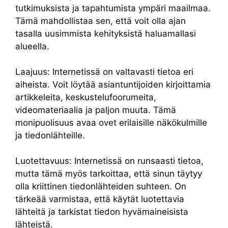
tutkimuksista ja tapahtumista ympäri maailmaa.
Tämä mahdollistaa sen, että voit olla ajan
tasalla uusimmista kehityksistä haluamallasi
alueella.
Laajuus: Internetissä on valtavasti tietoa eri
aiheista. Voit löytää asiantuntijoiden kirjoittamia
artikkeleita, keskustelufoorumeita,
videomateriaalia ja paljon muuta. Tämä
monipuolisuus avaa ovet erilaisille näkökulmille
ja tiedonlähteille.
Luotettavuus: Internetissä on runsaasti tietoa,
mutta tämä myös tarkoittaa, että sinun täytyy
olla kriittinen tiedonlähteiden suhteen. On
tärkeää varmistaa, että käytät luotettavia
lähteitä ja tarkistat tiedon hyvämaineisista
lähteistä.