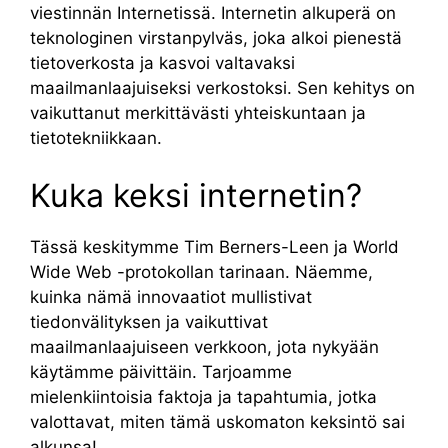
viestinnän Internetissä. Internetin alkuperä on
teknologinen virstanpylväs, joka alkoi pienestä
tietoverkosta ja kasvoi valtavaksi
maailmanlaajuiseksi verkostoksi. Sen kehitys on
vaikuttanut merkittävästi yhteiskuntaan ja
tietotekniikkaan.
Kuka keksi internetin?
Tässä keskitymme Tim Berners-Leen ja World
Wide Web -protokollan tarinaan. Näemme,
kuinka nämä innovaatiot mullistivat
tiedonvälityksen ja vaikuttivat
maailmanlaajuiseen verkkoon, jota nykyään
käytämme päivittäin. Tarjoamme
mielenkiintoisia faktoja ja tapahtumia, jotka
valottavat, miten tämä uskomaton keksintö sai
alkunsa!