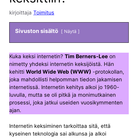
kirjoittaja
Toimitus
Sivuston sisältö
Näytä
Kuka keksi internetin?
Tim Berners-Lee
on
nimetty yhdeksi internetin keksijöistä. Hän
kehitti
World Wide Web (WWW)
-protokollan,
joka mahdollisti helpomman tiedon jakamisen
internetissä. Internetin kehitys alkoi jo 1960-
luvulla, mutta se oli pitkä ja monimutkainen
prosessi, joka jatkui useiden vuosikymmenten
ajan.
Internetin keksiminen tarkoittaa sitä, että
kyseinen teknologia sai alkunsa ja alkoi