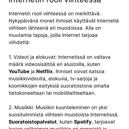
Internetin rooli viihteessä on merkittävä.
Nykypäivänä monet ihmiset käyttävät Internetiä
viihteen lähteenä eri muodoissa. Alla on
muutamia tapoja, joilla Internet tarjoaa
viihdettä:
1. Videot ja elokuvat: Internetissä on valtava
määrä videosisältöä eri alustoilla, kuten
YouTube
ja
Netflix
. Ihmiset voivat katsoa
musiikkivideoita, elokuvia, tv-sarjoja ja
koomikkojen esityksiä suoratoistona omalta
tietokoneeltaan tai mobiililaitteeltaan.
2. Musiikki: Musiikin kuunteleminen on yksi
suosituimmista viihteen muodoista Internetissä.
Suoratoistopalvelut
, kuten
Spotify
, tarjoavat