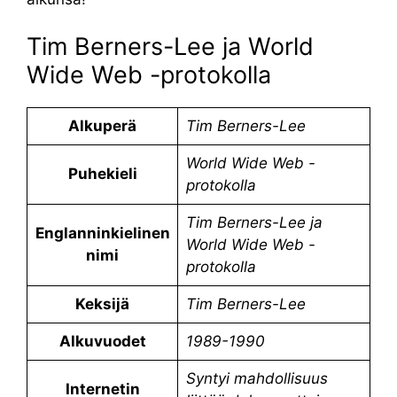
Tim Berners-Lee ja World
Wide Web -protokolla
Alkuperä
Tim Berners-Lee
World Wide Web -
Puhekieli
protokolla
Tim Berners-Lee ja
Englanninkielinen
World Wide Web -
nimi
protokolla
Keksijä
Tim Berners-Lee
Alkuvuodet
1989-1990
Syntyi mahdollisuus
Internetin