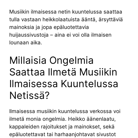
Musiikin ilmaisessa netin kuuntelussa saattaa
tulla vastaan heikkolaatuista ääntä, ärsyttäviä
mainoksia ja jopa epäluotettavia
huijaussivustoja – aina ei voi olla ilmaisen
lounaan aika.
Millaisia Ongelmia
Saattaa Ilmetä Musiikin
Ilmaisessa Kuuntelussa
Netissä?
Ilmaisessa musiikin kuuntelussa verkossa voi
ilmetä monia ongelmia. Heikko äänenlaatu,
kappaleiden rajoitukset ja mainokset, sekä
epäluotettavat tai harhaanjohtavat sivustot