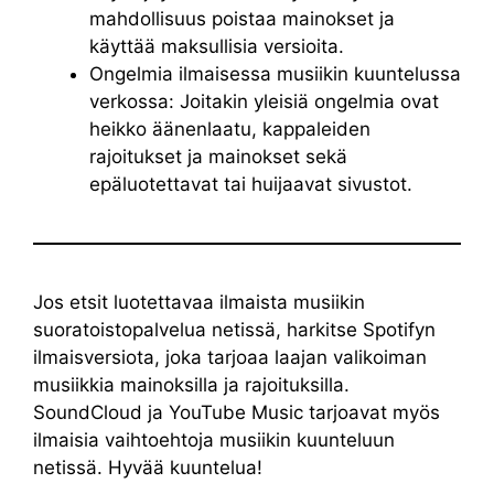
mahdollisuus poistaa mainokset ja
käyttää maksullisia versioita.
Ongelmia ilmaisessa musiikin kuuntelussa
verkossa: Joitakin yleisiä ongelmia ovat
heikko äänenlaatu, kappaleiden
rajoitukset ja mainokset sekä
epäluotettavat tai huijaavat sivustot.
Jos etsit luotettavaa ilmaista musiikin
suoratoistopalvelua netissä, harkitse Spotifyn
ilmaisversiota, joka tarjoaa laajan valikoiman
musiikkia mainoksilla ja rajoituksilla.
SoundCloud ja YouTube Music tarjoavat myös
ilmaisia vaihtoehtoja musiikin kuunteluun
netissä. Hyvää kuuntelua!