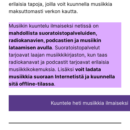
erilaisia tapoja, joilla voit kuunnella musiikkia
maksuttomasti verkon kautta.
Musiikin kuuntelu ilmaiseksi netissä on
mahdollista suoratoistopalveluiden,
radiokanavien, podcastien ja musiikin
lataamisen avulla
. Suoratoistopalvelut
tarjoavat laajan musiikkikirjaston, kun taas
radiokanavat ja podcastit tarjoavat erilaisia
musiikkikokemuksia. Lisäksi
voit ladata
musiikkia suoraan Internetistä ja kuunnella
sitä offline-tilassa
.
Kuuntele heti musiikkia ilmaiseksi