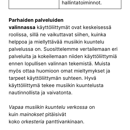
hallintatoiminnot.
Parhaiden palveluiden
valinnassa
käyttöliittymät ovat keskeisessä
roolissa, sillä ne vaikuttavat siihen, kuinka
helppoa ja miellyttävää musiikin kuuntelu
palvelussa on. Suosittelemme vertailemaan eri
palveluita ja kokeilemaan niiden käyttöliittymiä
ennen lopullisen valinnan tekemistä. Muista
myös ottaa huomioon omat mieltymykset ja
tarpeet käyttöliittymän suhteen. Hyvä
käyttöliittymä tekee musiikin kuuntelusta
nautinnollista ja vaivatonta.
Vapaa musiikin kuuntelu verkossa
on
kuin
mainokset
pitäisivät
koko
orkesteria
panttivankinaan.