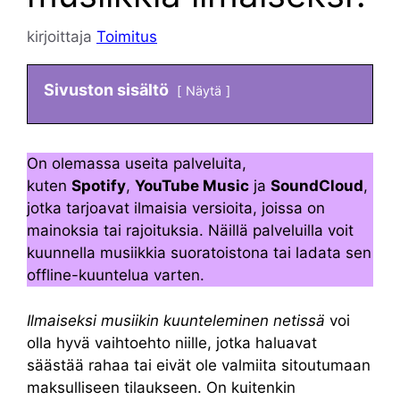
kirjoittaja
Toimitus
Sivuston sisältö
Näytä
On olemassa useita palveluita,
kuten
Spotify
,
YouTube Music
ja
SoundCloud
,
jotka tarjoavat ilmaisia versioita, joissa on
mainoksia tai rajoituksia. Näillä palveluilla voit
kuunnella musiikkia suoratoistona tai ladata sen
offline-kuuntelua varten.
Ilmaiseksi musiikin kuunteleminen netissä
voi
olla hyvä vaihtoehto niille, jotka haluavat
säästää rahaa tai eivät ole valmiita sitoutumaan
maksulliseen tilaukseen. On kuitenkin