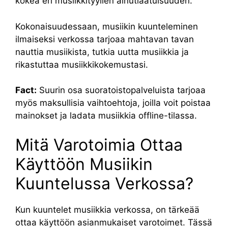
kokea eri musiikkityylien ainutlaatuisuuden.
Kokonaisuudessaan, musiikin kuunteleminen
ilmaiseksi verkossa tarjoaa mahtavan tavan
nauttia musiikista, tutkia uutta musiikkia ja
rikastuttaa musiikkikokemustasi.
Fact:
Suurin osa suoratoistopalveluista tarjoaa
myös maksullisia vaihtoehtoja, joilla voit poistaa
mainokset ja ladata musiikkia offline-tilassa.
Mitä Varotoimia Ottaa
Käyttöön Musiikin
Kuuntelussa Verkossa?
Kun kuuntelet musiikkia verkossa, on tärkeää
ottaa käyttöön asianmukaiset varotoimet. Tässä