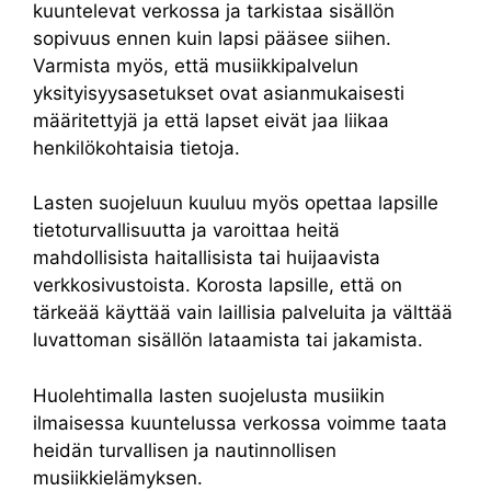
kuuntelevat verkossa ja tarkistaa sisällön
sopivuus ennen kuin lapsi pääsee siihen.
Varmista myös, että musiikkipalvelun
yksityisyysasetukset ovat asianmukaisesti
määritettyjä ja että lapset eivät jaa liikaa
henkilökohtaisia tietoja.
Lasten suojeluun kuuluu myös opettaa lapsille
tietoturvallisuutta ja varoittaa heitä
mahdollisista haitallisista tai huijaavista
verkkosivustoista. Korosta lapsille, että on
tärkeää käyttää vain laillisia palveluita ja välttää
luvattoman sisällön lataamista tai jakamista.
Huolehtimalla lasten suojelusta musiikin
ilmaisessa kuuntelussa verkossa voimme taata
heidän turvallisen ja nautinnollisen
musiikkielämyksen.