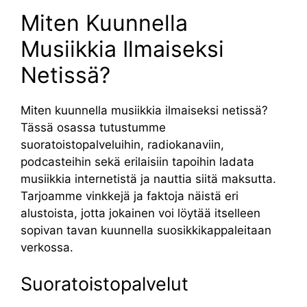
Miten Kuunnella
Musiikkia Ilmaiseksi
Netissä?
Miten kuunnella musiikkia ilmaiseksi netissä?
Tässä osassa tutustumme
suoratoistopalveluihin, radiokanaviin,
podcasteihin sekä erilaisiin tapoihin ladata
musiikkia internetistä ja nauttia siitä maksutta.
Tarjoamme vinkkejä ja faktoja näistä eri
alustoista, jotta jokainen voi löytää itselleen
sopivan tavan kuunnella suosikkikappaleitaan
verkossa.
Suoratoistopalvelut