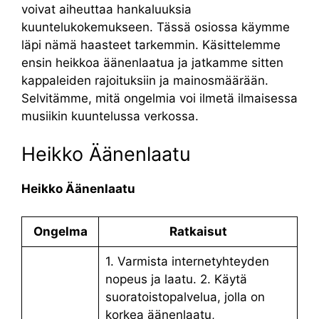
voivat aiheuttaa hankaluuksia
kuuntelukokemukseen. Tässä osiossa käymme
läpi nämä haasteet tarkemmin. Käsittelemme
ensin heikkoa äänenlaatua ja jatkamme sitten
kappaleiden rajoituksiin ja mainosmäärään.
Selvitämme, mitä ongelmia voi ilmetä ilmaisessa
musiikin kuuntelussa verkossa.
Heikko Äänenlaatu
Heikko Äänenlaatu
Ongelma
Ratkaisut
1. Varmista internetyhteyden
nopeus ja laatu. 2. Käytä
suoratoistopalvelua, jolla on
korkea äänenlaatu,