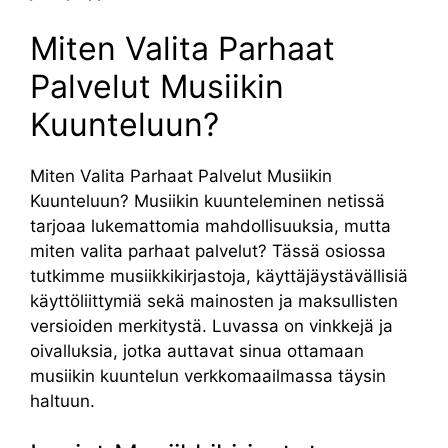
Miten Valita Parhaat
Palvelut Musiikin
Kuunteluun?
Miten Valita Parhaat Palvelut Musiikin
Kuunteluun? Musiikin kuunteleminen netissä
tarjoaa lukemattomia mahdollisuuksia, mutta
miten valita parhaat palvelut? Tässä osiossa
tutkimme musiikkikirjastoja, käyttäjäystävällisiä
käyttöliittymiä sekä mainosten ja maksullisten
versioiden merkitystä. Luvassa on vinkkejä ja
oivalluksia, jotka auttavat sinua ottamaan
musiikin kuuntelun verkkomaailmassa täysin
haltuun.